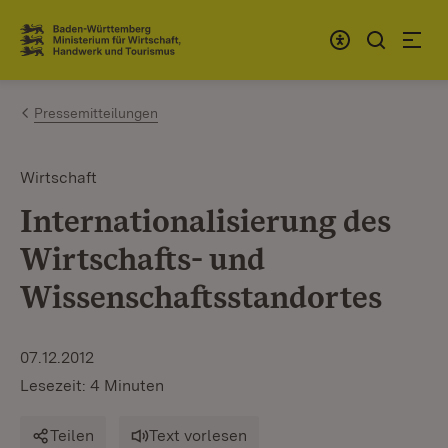
Zum Inhalt springen
Link zur Startseite
Pressemitteilungen
Wirtschaft
Internationalisierung des
Wirtschafts- und
Wissenschaftsstandortes
07.12.2012
Lesezeit: 4 Minuten
Teilen
Text vorlesen