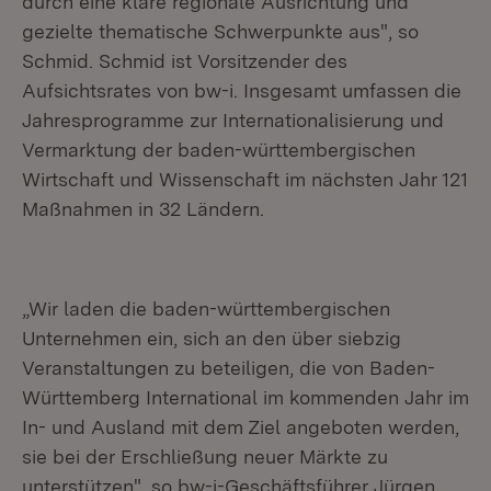
durch eine klare regionale Ausrichtung und
gezielte thematische Schwerpunkte aus", so
Schmid. Schmid ist Vorsitzender des
Aufsichtsrates von bw-i. Insgesamt umfassen die
Jahresprogramme zur Internationalisierung und
Vermarktung der baden-württembergischen
Wirtschaft und Wissenschaft im nächsten Jahr 121
Maßnahmen in 32 Ländern.
„Wir laden die baden-württembergischen
Unternehmen ein, sich an den über siebzig
Veranstaltungen zu beteiligen, die von Baden-
Württemberg International im kommenden Jahr im
In- und Ausland mit dem Ziel angeboten werden,
sie bei der Erschließung neuer Märkte zu
unterstützen", so bw-i-Geschäftsführer Jürgen