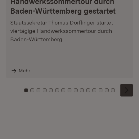
Handwerkssommertour durch
Baden-Württemberg gestartet
Staatssekretär Thomas Dörflinger startet
viertägige Handwerkssommertour durch
Baden-Württemberg.
Mehr
Zu Kachel: 0
Zu Kachel: 1
Zu Kachel: 2
Zu Kachel: 3
Zu Kachel: 4
Zu Kachel: 5
Zu Kachel: 6
Zu Kachel: 7
Zu Kachel: 8
Zu Kachel: 9
Zu Kachel: 10
Zu Kachel: 11
Zu Kachel: 12
Zu Kachel: 1
Zu Kachel