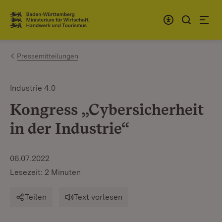
Zum Inhalt springen
Link zur Startseite
Pressemitteilungen
Industrie 4.0
Kongress „Cybersicherheit
in der Industrie“
06.07.2022
Lesezeit: 2 Minuten
Teilen
Text vorlesen