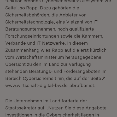
funktionierendes Cybersicherheits-Ökosystem zur
Seite“, so Rapp. Dazu gehörten die
Sicherheitsbehörden, die Anbieter von
Sicherheitstechnologie, eine Vielzahl von IT-
Beratungsunternehmen, hoch qualifizierte
Forschungseinrichtungen sowie die Kammern,
Verbände und IT-Netzwerke. In diesem
Zusammenhang wies Rapp auf die erst kürzlich
vom Wirtschaftsministerium herausgegebene
Übersicht zu den im Land zur Verfügung
stehenden Beratungs- und Förderangeboten im
Exte
Bereich Cybersicherheit hin, die auf der Seite
(Öffnet in neuem Fenst
www.wirtschaft-digital-bw.de
abrufbar ist.
Die Unternehmen im Land forderte der
Staatssekretär auf: „Nutzen Sie diese Angebote.
Investitionen in die Cybersicherheit liegen in