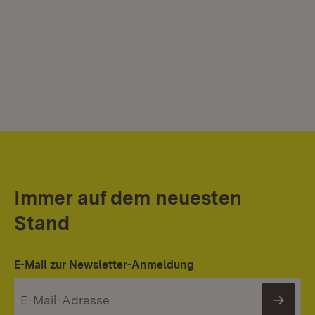
Immer auf dem neuesten
Stand
E-Mail zur Newsletter-Anmeldung
News