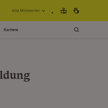
(Öffnet in neuem Fenster)
Alle Ministerien
Karriere
ldung