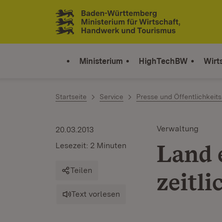
Zum Inhalt springen
Link zur Startseite
Ministerium
HighTechBW
Wirt
Startseite
Service
Presse und Öffentlichkeits
Verwaltung
20.03.2013
Land 
Lesezeit: 2 Minuten
Teilen
zeitli
Text vorlesen