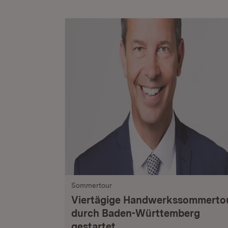
Sommertour
Viertägige Handwerkssommerto
durch Baden-Württemberg
gestartet