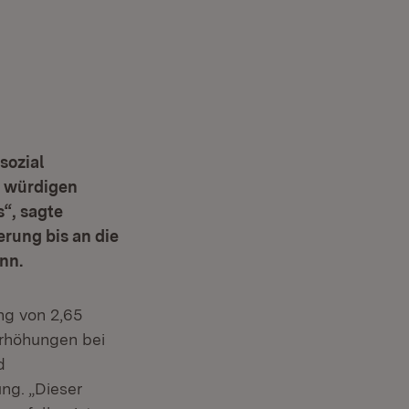
sozial
r würdigen
“, sagte
rung bis an die
nn.
ng von 2,65
erhöhungen bei
d
ng. „Dieser