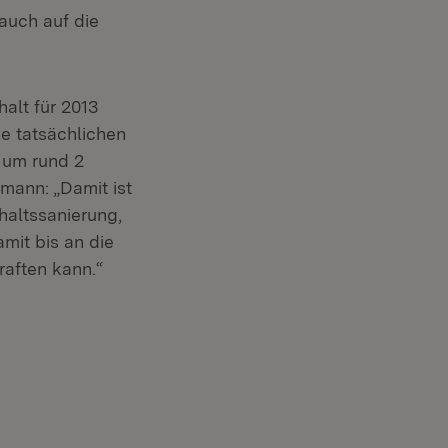
auch auf die
alt für 2013
e tatsächlichen
 um rund 2
hmann: „Damit ist
haltssanierung,
mit bis an die
aften kann.“