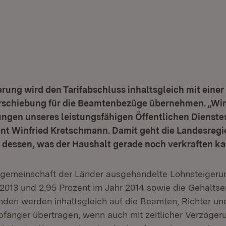
rung wird den Tarifabschluss inhaltsgleich mit einer 
erschiebung für die Beamtenbezüge übernehmen. „Wi
ungen unseres leistungsfähigen Öffentlichen Dienstes
nt Winfried Kretschmann. Damit geht die Landesregie
dessen, was der Haushalt gerade noch verkraften ka
ifgemeinschaft der Länder ausgehandelte Lohnsteigeru
 2013 und 2,95 Prozent im Jahr 2014 sowie die Gehalts
den werden inhaltsgleich auf die Beamten, Richter un
änger übertragen, wenn auch mit zeitlicher Verzögeru