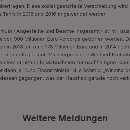
übertragen. Diese sozial gestaffelte Verschiebung wird 
 Tarifs in 2015 und 2016 angewendet werden.
hluss (Angestellte und Beamte insgesamt) ist im Haush
e von 900 Millionen Euro Vorsorge getroffen worden. Di
en in 2013 um rund 178 Millionen Euro und in 2014 noch
iedriger als geplant. Ministerpräsident Winfried Kretsc
 weitere strukturelle Maßnahmen zur nachhaltigen Haus
 denn je.“ Und Finanzminister Nils Schmid: „Wir sind da
dessen gegangen, was der Haushalt gerade noch verkr
Weitere Meldungen