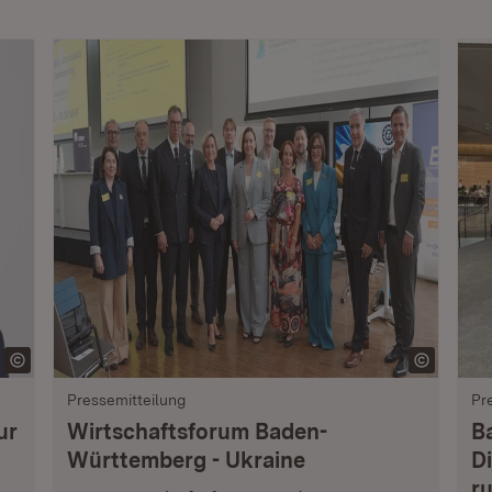
Pressemitteilung
Pr
ur
Wirtschaftsforum Baden-
B
Württemberg - Ukraine
Di
r