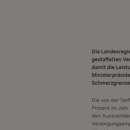
Die Landesregie
gestaffelten V
damit die Leist
Ministerpräside
Schmerzgrenze 
Die von der Tar
Prozent im Jahr
den Auszubilden
Versorgungsempf