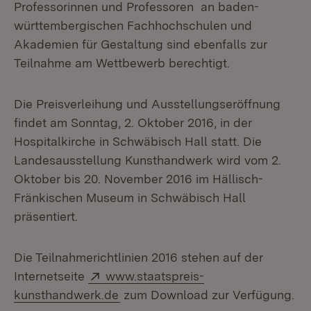
Professorinnen und Professoren an baden-
württembergischen Fachhochschulen und
Akademien für Gestaltung sind ebenfalls zur
Teilnahme am Wettbewerb berechtigt.
Die Preisverleihung und Ausstellungseröffnung
findet am Sonntag, 2. Oktober 2016, in der
Hospitalkirche in Schwäbisch Hall statt. Die
Landesausstellung Kunsthandwerk wird vom 2.
Oktober bis 20. November 2016 im Hällisch-
Fränkischen Museum in Schwäbisch Hall
präsentiert.
Die Teilnahmerichtlinien 2016 stehen auf der
Extern:
Internetseite
www.staatspreis-
(Öffnet in neuem Fenster)
kunsthandwerk.de
zum Download zur Verfügung.