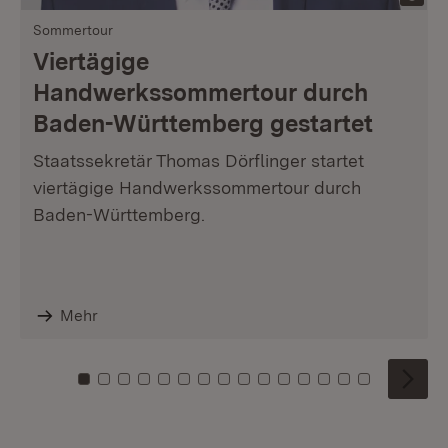
Sommertour
Viertägige
Handwerkssommertour durch
Baden-Württemberg gestartet
Staatssekretär Thomas Dörflinger startet
viertägige Handwerkssommertour durch
Baden-Württemberg.
Mehr
Zu Kachel: 0
Zu Kachel: 1
Zu Kachel: 2
Zu Kachel: 3
Zu Kachel: 4
Zu Kachel: 5
Zu Kachel: 6
Zu Kachel: 7
Zu Kachel: 8
Zu Kachel: 9
Zu Kachel: 10
Zu Kachel: 11
Zu Kachel: 12
Zu Kachel: 1
Zu Kachel