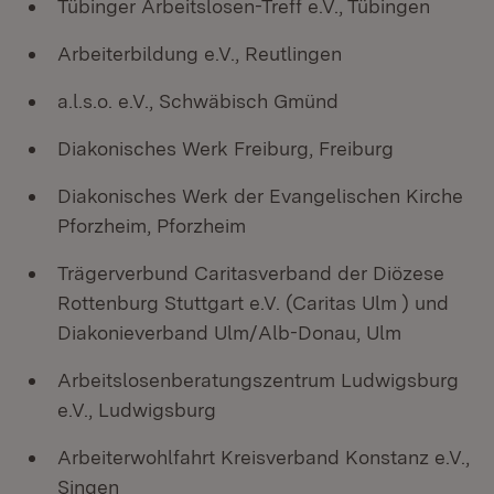
Tübinger Arbeitslosen-Treff e.V., Tübingen
Arbeiterbildung e.V., Reutlingen
a.l.s.o. e.V., Schwäbisch Gmünd
Diakonisches Werk Freiburg, Freiburg
Diakonisches Werk der Evangelischen Kirche
Pforzheim, Pforzheim
Trägerverbund Caritasverband der Diözese
Rottenburg Stuttgart e.V. (Caritas Ulm ) und
Diakonieverband Ulm/Alb-Donau, Ulm
Arbeitslosenberatungszentrum Ludwigsburg
e.V., Ludwigsburg
Arbeiterwohlfahrt Kreisverband Konstanz e.V.,
Singen