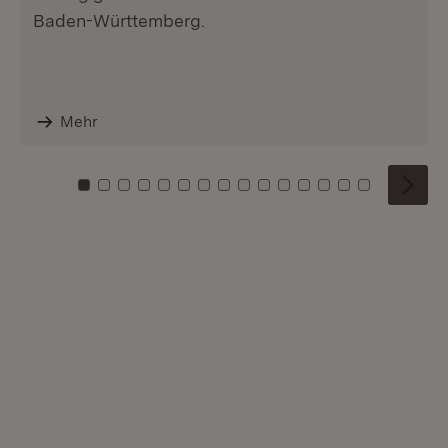
Baden-Württemberg.
Mehr
Zu Kachel: 0
Zu Kachel: 1
Zu Kachel: 2
Zu Kachel: 3
Zu Kachel: 4
Zu Kachel: 5
Zu Kachel: 6
Zu Kachel: 7
Zu Kachel: 8
Zu Kachel: 9
Zu Kachel: 10
Zu Kachel: 11
Zu Kachel: 12
Zu Kachel: 1
Zu Kachel