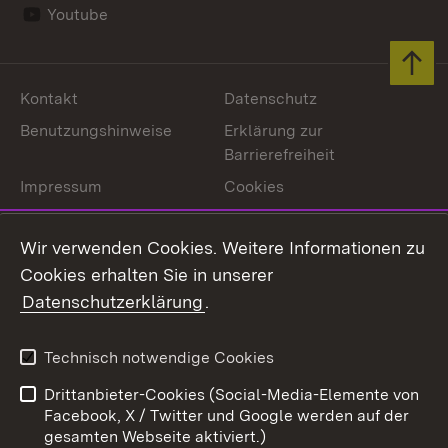
Youtube
Zum 
Kontakt
Datenschutz
Benutzungshinweise
Erklärung zur
Barrierefreiheit
Impressum
Cookies
Wir verwenden Cookies. Weitere Informationen zu
Cookies erhalten Sie in unserer
Link zum Landesportal
Datenschutzerklärung
.
Technisch notwendige Cookies
Drittanbieter-Cookies (Social-Media-Elemente von
Facebook, X / Twitter und Google werden auf der
gesamten Webseite aktiviert.)