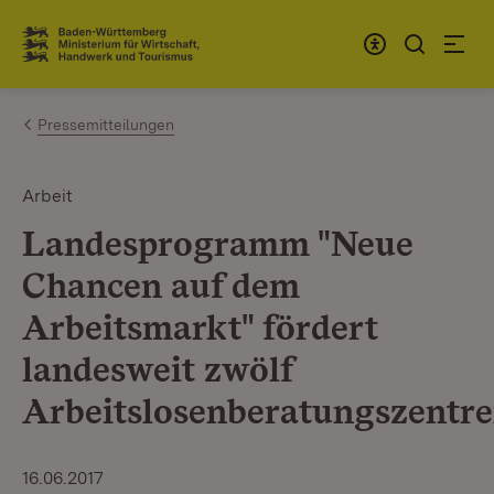
Zum Inhalt springen
Link zur Startseite
Pressemitteilungen
Arbeit
Landesprogramm "Neue
Chancen auf dem
Arbeitsmarkt" fördert
landesweit zwölf
Arbeitslosenberatungszentr
16.06.2017