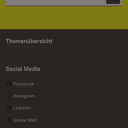
News
Themenübersicht
Social Media
Facebook
Instagram
LinkedIn
Social Wall