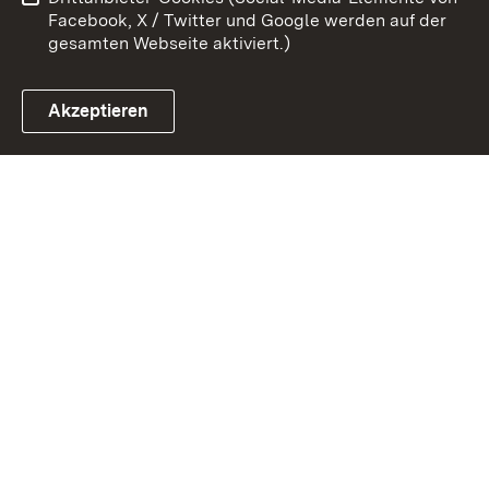
Impressum
Cookies
Facebook, X / Twitter und Google werden auf der
gesamten Webseite aktiviert.)
Akzeptieren
Link zum Landesportal