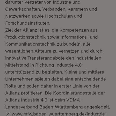
darunter Vertreter von Industrie und
Gewerkschaften, Verbänden, Kammern und
Netzwerken sowie Hochschulen und
Forschungsinstituten.
Ziel der Allianz ist es, die Kompetenzen aus
Produktionstechnik sowie Informations- und
Kommunikationstechnik zu bündeln, alle
wesentlichen Akteure zu vernetzen und durch
innovative Transferangebote den industriellen
Mittelstand in Richtung Industrie 4.0
unterstützend zu begleiten. Kleine und mittlere
Unternehmen spielen dabei eine entscheidende
Rolle und sollen daher in erster Linie von der
Allianz profitieren. Die Koordinierungsstelle der
Allianz Industrie 4.0 ist beim VDMA-
Landesverband Baden-Württemberg angesiedelt.
Extern:
www.mfw.baden-wuerttemberg.de/industrie-