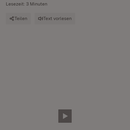
Lesezeit: 3 Minuten
Teilen
Text vorlesen
Video abspielen