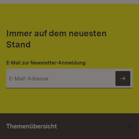
Immer auf dem neuesten
Stand
E-Mail zur Newsletter-Anmeldung
News
Themenübersicht