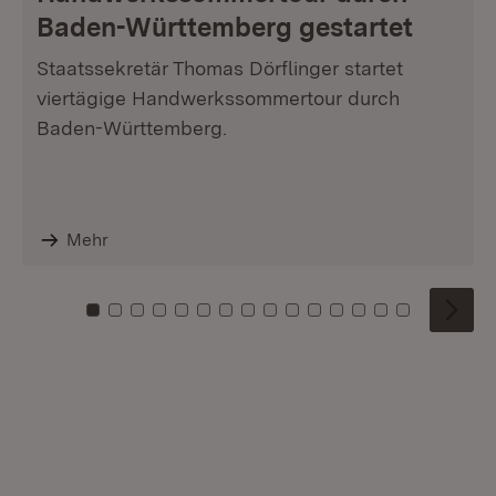
Baden-Württemberg gestartet
Staatssekretär Thomas Dörflinger startet
viertägige Handwerkssommertour durch
Baden-Württemberg.
Mehr
Zu Kachel: 0
Zu Kachel: 1
Zu Kachel: 2
Zu Kachel: 3
Zu Kachel: 4
Zu Kachel: 5
Zu Kachel: 6
Zu Kachel: 7
Zu Kachel: 8
Zu Kachel: 9
Zu Kachel: 10
Zu Kachel: 11
Zu Kachel: 12
Zu Kachel: 1
Zu Kachel