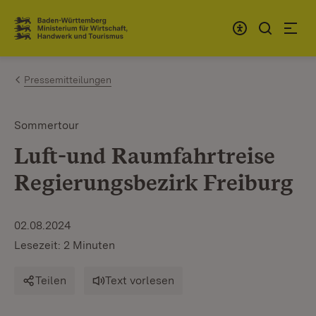
Zum Inhalt springen
Link zur Startseite
Pressemitteilungen
Sommertour
Luft-und Raumfahrtreise
Regierungsbezirk Freiburg
02.08.2024
Lesezeit: 2 Minuten
Teilen
Text vorlesen