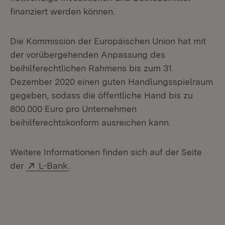
finanziert werden können.
Die Kommission der Europäischen Union hat mit
der vorübergehenden Anpassung des
beihilferechtlichen Rahmens bis zum 31.
Dezember 2020 einen guten Handlungsspielraum
gegeben, sodass die öffentliche Hand bis zu
800.000 Euro pro Unternehmen
beihilferechtskonform ausreichen kann.
Weitere Informationen finden sich auf der Seite
Extern:
(Öffnet in neuem Fenster)
der
L-Bank
.