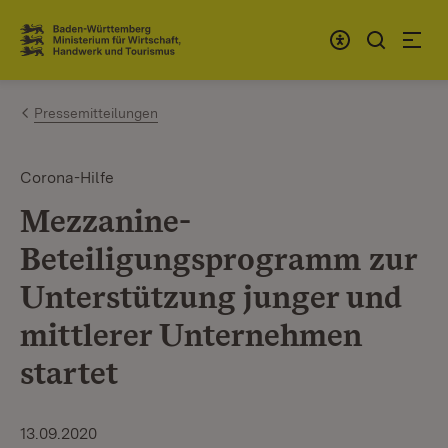
Zum Inhalt springen
Link zur Startseite
Pressemitteilungen
Corona-Hilfe
Mezzanine-
Beteiligungsprogramm zur
Unterstützung junger und
mittlerer Unternehmen
startet
13.09.2020