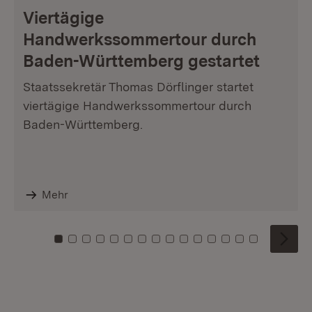
Viertägige
Handwerkssommertour durch
Baden-Württemberg gestartet
Staatssekretär Thomas Dörflinger startet
viertägige Handwerkssommertour durch
Baden-Württemberg.
Mehr
Zu Kachel: 0
Zu Kachel: 1
Zu Kachel: 2
Zu Kachel: 3
Zu Kachel: 4
Zu Kachel: 5
Zu Kachel: 6
Zu Kachel: 7
Zu Kachel: 8
Zu Kachel: 9
Zu Kachel: 10
Zu Kachel: 11
Zu Kachel: 12
Zu Kachel: 1
Zu Kachel