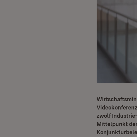
Wirtschaftsminis
Videokonferenz
zwölf Industri
Mittelpunkt der
Konjunkturbele