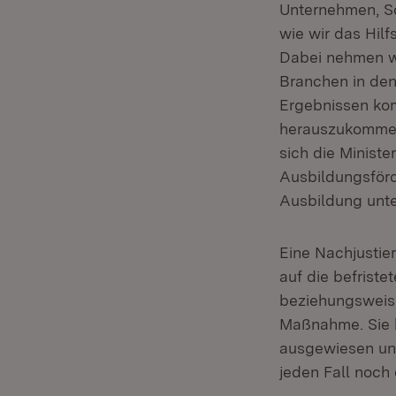
Unternehmen, So
wie wir das Hil
Dabei nehmen wi
Branchen in den
Ergebnissen kom
herauszukommen
sich die Minist
Ausbildungsförd
Ausbildung unte
Eine Nachjustie
auf die befrist
beziehungsweise 
Maßnahme. Sie h
ausgewiesen un
jeden Fall noch