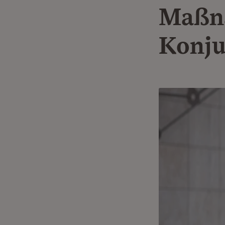
Maßn
Konju