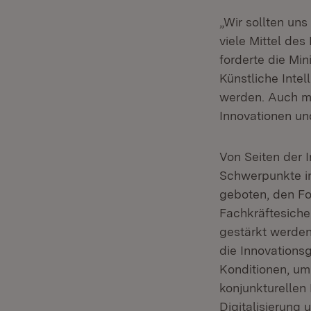
„Wir sollten un
viele Mittel de
forderte die Min
Künstliche Intel
werden. Auch m
Innovationen un
Von Seiten der 
Schwerpunkte im
geboten, den Fo
Fachkräftesiche
gestärkt werden
die Innovationsg
Konditionen, um
konjunkturelle
Digitalisierung