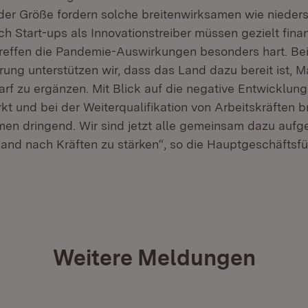
er Größe fordern solche breitenwirksamen wie nieder
h Start-ups als Innovationstreiber müssen gezielt finan
treffen die Pandemie-Auswirkungen besonders hart. Bei
rung unterstützen wir, dass das Land dazu bereit ist,
rf zu ergänzen. Mit Blick auf die negative Entwicklun
t und bei der Weiterqualifikation von Arbeitskräften b
n dringend. Wir sind jetzt alle gemeinsam dazu aufge
and nach Kräften zu stärken“, so die Hauptgeschäftsf
Weitere Meldungen