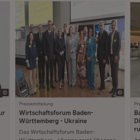
Pressemitteilung
Pr
ur
Wirtschaftsforum Baden-
B
Württemberg - Ukraine
Di
r
Das Wirtschaftsforum Baden-
Am