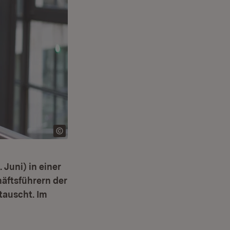
 Juni) in einer
äftsführern der
auscht. Im