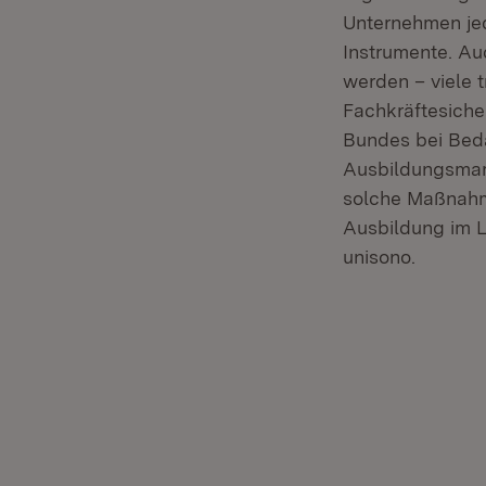
Unternehmen jed
Instrumente. Auc
werden – viele 
Fachkräftesiche
Bundes bei Beda
Ausbildungsmark
solche Maßnahme
Ausbildung im L
unisono.