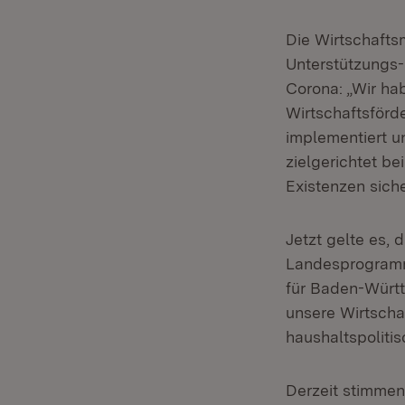
Die Wirtschafts
Unterstützungs-
Corona: „Wir ha
Wirtschaftsför
implementiert u
zielgerichtet be
Existenzen siche
Jetzt gelte es,
Landesprogramm 
für Baden-Württ
unsere Wirtschaf
haushaltspoliti
Derzeit stimmen