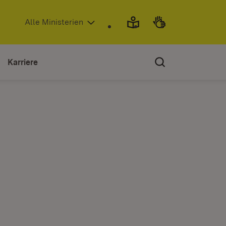
(Öffnet in neuem Fenster)
Alle Ministerien
Karriere