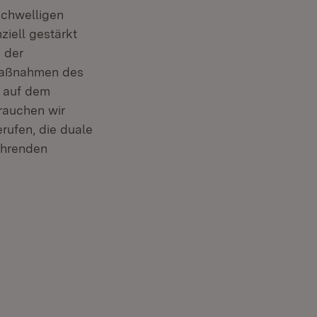
schwelligen
ziell gestärkt
 der
 Maßnahmen des
g auf dem
rauchen wir
rufen, die duale
ührenden