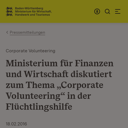
Zum Inhalt springen
Link zur Startseite
Pressemitteilungen
Corporate Volunteering
Ministerium für Finanzen
und Wirtschaft diskutiert
zum Thema „Corporate
Volunteering“ in der
Flüchtlingshilfe
18.02.2016