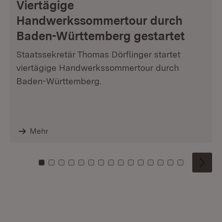
Viertägige
Handwerkssommertour durch
Baden-Württemberg gestartet
Staatssekretär Thomas Dörflinger startet
viertägige Handwerkssommertour durch
Baden-Württemberg.
Mehr
Zu Kachel: 0
Zu Kachel: 1
Zu Kachel: 2
Zu Kachel: 3
Zu Kachel: 4
Zu Kachel: 5
Zu Kachel: 6
Zu Kachel: 7
Zu Kachel: 8
Zu Kachel: 9
Zu Kachel: 10
Zu Kachel: 11
Zu Kachel: 12
Zu Kachel: 1
Zu Kachel