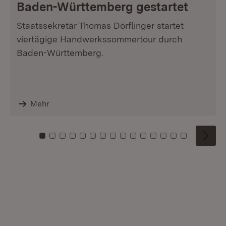
Baden-Württemberg gestartet
Staatssekretär Thomas Dörflinger startet
viertägige Handwerkssommertour durch
Baden-Württemberg.
Mehr
Zu Kachel: 0
Zu Kachel: 1
Zu Kachel: 2
Zu Kachel: 3
Zu Kachel: 4
Zu Kachel: 5
Zu Kachel: 6
Zu Kachel: 7
Zu Kachel: 8
Zu Kachel: 9
Zu Kachel: 10
Zu Kachel: 11
Zu Kachel: 12
Zu Kachel: 1
Zu Kachel