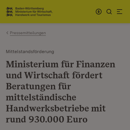
Zum Inhalt springen
Link zur Startseite
Pressemitteilungen
Mittelstandsförderung
Ministerium für Finanzen
und Wirtschaft fördert
Beratungen für
mittelständische
Handwerksbetriebe mit
rund 930.000 Euro