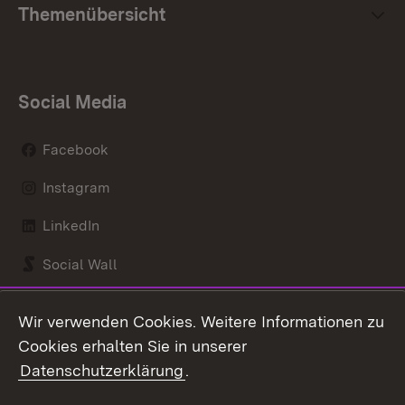
Themenübersicht
Social Media
Facebook
Instagram
LinkedIn
Social Wall
Youtube
Wir verwenden Cookies. Weitere Informationen zu
Cookies erhalten Sie in unserer
Zum 
Datenschutzerklärung
.
Kontakt
Datenschutz