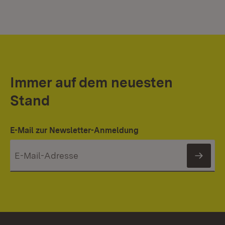
Immer auf dem neuesten
Stand
E-Mail zur Newsletter-Anmeldung
News