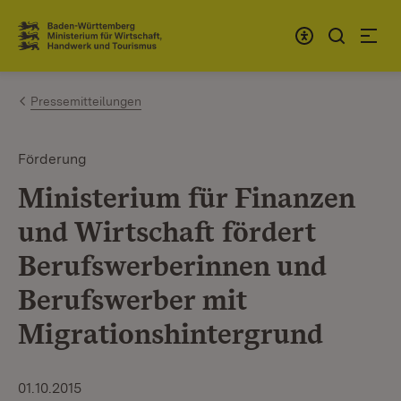
Zum Inhalt springen
Link zur Startseite
Pressemitteilungen
Förderung
Ministerium für Finanzen
und Wirtschaft fördert
Berufswerberinnen und
Berufswerber mit
Migrationshintergrund
01.10.2015