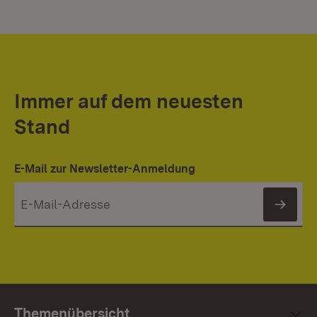
Immer auf dem neuesten
Stand
E-Mail zur Newsletter-Anmeldung
News
Themenübersicht