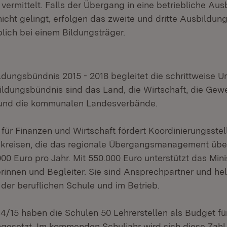
vermittelt. Falls der Übergang in eine betriebliche Au
icht gelingt, erfolgen das zweite und dritte Ausbildung
lich bei einem Bildungsträger.
dungsbündnis 2015 - 2018 begleitet die schrittweise 
ildungsbündnis sind das Land, die Wirtschaft, die Gewe
 und die kommunalen Landesverbände.
für Finanzen und Wirtschaft fördert Koordinierungsstel
dkreisen, die das regionale Übergangsmanagement übe
00 Euro pro Jahr. Mit 550.000 Euro unterstützt das Min
rinnen und Begleiter. Sie sind Ansprechpartner und he
 der beruflichen Schule und im Betrieb.
14/15 haben die Schulen 50 Lehrerstellen als Budget fü
gesetzt. Im kommenden Schuljahr wird sich diese Zahl 