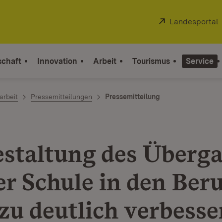
Extern:
Landesportal
schaft
Innovation
Arbeit
Tourismus
Service
arbeit
Pressemitteilungen
Pressemitteilung
staltung des Überg
er Schule in den Beru
 zu deutlich verbesse