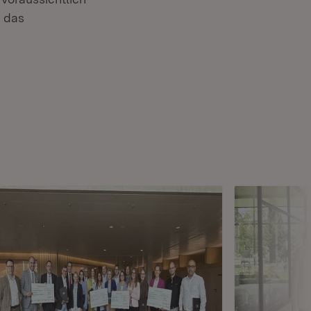
t das