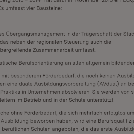
Es umfasst vier Bausteine:
les Übergangsmanagement in der Trägerschaft der Stad
 das neben der regionalen Steuerung auch die
übergreifende Zusammenarbeit umfasst.
atische Berufsorientierung an allen allgemein bildende
 mit besonderem Förderbedarf, die noch keinen Ausbi
en eine duale Ausbildungsvorbereitung (AVdual) an be
 Praktika in Unternehmen absolvieren. Sie werden von
itern im Betrieb und in der Schule unterstützt.
iche ohne Förderbedarf, die sich mehrfach erfolglos um
e Ausbildung beworben haben, wird eine Berufsqualifizi
 beruflichen Schulen angeboten, die das erste Ausbild