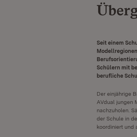
Überg
Seit einem Schu
Modellregionen
Berufsorientier
Schülern mit b
berufliche Sch
Der einjährige B
AVdual jungen 
nachzuholen. S
der Schule in 
koordiniert und