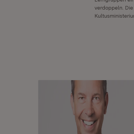
verdoppeln. Die
Kultusministeriu