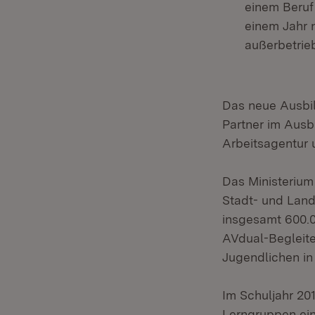
einem Beruf 
einem Jahr n
außerbetrieb
Das neue Ausbil
Partner im Ausb
Arbeitsagentur
Das Ministerium 
Stadt- und Lan
insgesamt 600.0
AVdual-Begleite
Jugendlichen in
Im Schuljahr 20
Lerngruppen ein