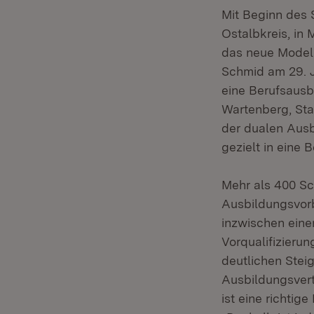
Mit Beginn des 
Ostalbkreis, in
das neue Modell
Schmid am 29. J
eine Berufsausbi
Wartenberg, Staa
der dualen Ausb
gezielt in eine 
Mehr als 400 Sc
Ausbildungsvorb
inzwischen eine
Vorqualifizierun
deutlichen Stei
Ausbildungsvertr
ist eine richtig