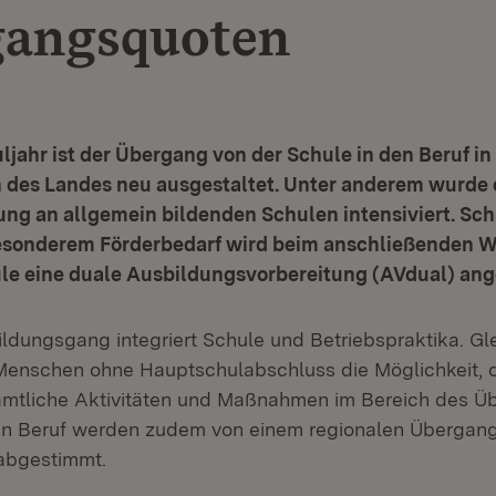
angsquoten
ljahr ist der Übergang von der Schule in den Beruf in 
 des Landes neu ausgestaltet. Unter anderem wurde 
ung an allgemein bildenden Schulen intensiviert. Sc
esonderem Förderbedarf wird beim anschließenden W
ule eine duale Ausbildungsvorbereitung (AVdual) ang
ildungsgang integriert Schule und Betriebspraktika. Gle
Menschen ohne Hauptschulabschluss die Möglichkeit, 
ämtliche Aktivitäten und Maßnahmen im Bereich des Ü
den Beruf werden zudem von einem regionalen Überg
 abgestimmt.