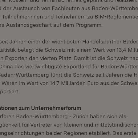
 der Austausch von Fachleuten aus Baden-Württembe
n Teilnehmerinnen und Teilnehmern zu BIM-Reglementi
das Auslandsgeschäft auf dem Programm.
 seit Jahren einer der wichtigsten Handelspartner Bad
atistik belegt die Schweiz mit einem Wert von 13,4 Mill
en Exporten den vierten Platz. Damit ist die Schweiz n
China das viertwichtigste Exportland für Baden-Württe
aden-Württemberg führt die Schweiz seit Jahren die Ha
 Waren im Wert von 14,7 Milliarden Euro aus der Schw
ortiert.
ationen zum Unternehmerforum
foren Baden-Württemberg - Zürich haben sich als
chkeit für Vertreter von kleinen und mittelständisch
ngseinrichtungen beider Regionen etabliert. Das erste