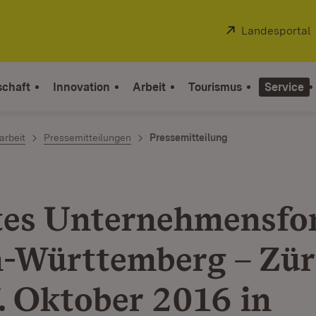
Extern:
Landesportal
schaft
Innovation
Arbeit
Tourismus
Service
arbeit
Pressemitteilungen
Pressemitteilung
es Unternehmensf
-Württemberg – Zür
. Oktober 2016 in