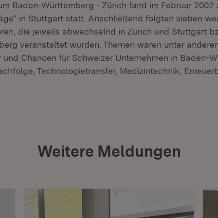
um Baden-Württemberg - Zürich fand im Februar 2002
räge“ in Stuttgart statt. Anschließend folgten sieben we
en, die jeweils abwechselnd in Zürich und Stuttgart bz
erg veranstaltet wurden. Themen waren unter andere
r und Chancen für Schweizer Unternehmen in Baden-W
hfolge, Technologietransfer, Medizintechnik, Erneuer
Weitere Meldungen