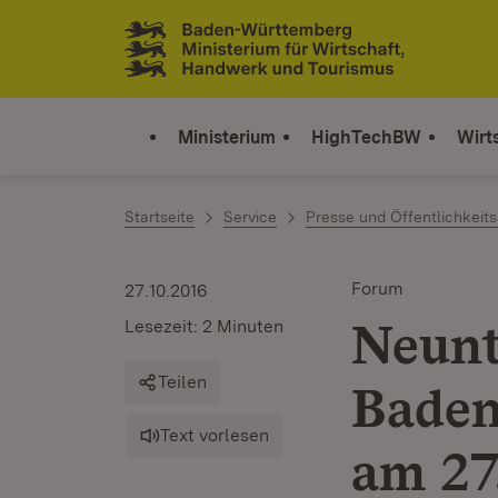
Zum Inhalt springen
Link zur Startseite
Ministerium
HighTechBW
Wirt
Startseite
Service
Presse und Öffentlichkeits
Forum
27.10.2016
Neunt
Lesezeit: 2 Minuten
Teilen
Baden
Text vorlesen
am 27