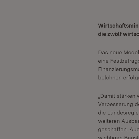
Wirtschaftsmini
die zwölf wirts
Das neue Modell
eine Festbetrag
Finanzierungsmo
belohnen erfolg
„Damit stärken w
Verbesserung de
die Landesregie
weiteren Ausbau
geschaffen. Auc
wichtigen Baust