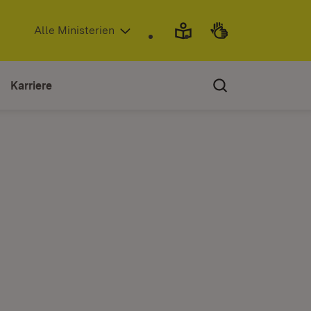
(Öffnet in neuem Fenster)
Alle Ministerien
Karriere