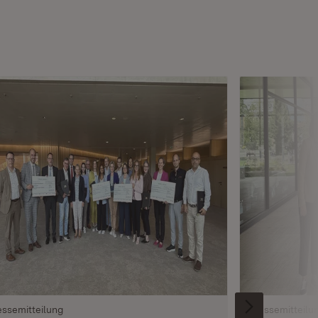
essemitteilung
Pressemitteilu