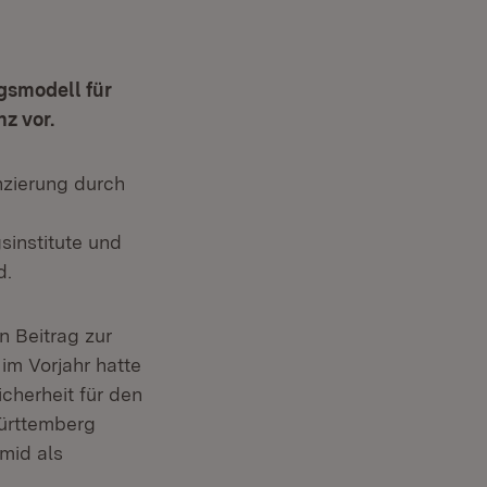
gsmodell für
z vor.
nzierung durch
sinstitute und
d.
n Beitrag zur
im Vorjahr hatte
cherheit für den
Württemberg
mid als