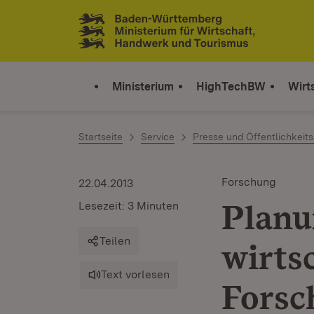
Zum Inhalt springen
Link zur Startseite
Ministerium
HighTechBW
Wirt
Startseite
Service
Presse und Öffentlichkeits
Forschung
22.04.2013
Planu
Lesezeit: 3 Minuten
Teilen
wirts
Text vorlesen
Forsc