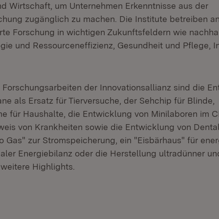
d Wirtschaft, um Unternehmen Erkenntnisse aus der
hung zugänglich zu machen. Die Institute betreiben 
rte Forschung in wichtigen Zukunftsfeldern wie nachhal
ie und Ressourceneffizienz, Gesundheit und Pflege, I
e Forschungsarbeiten der Innovationsallianz sind die E
ne als Ersatz für Tierversuche, der Sehchip für Blinde,
e für Haushalte, die Entwicklung von Minilaboren im
eis von Krankheiten sowie die Entwicklung von Dental
o Gas" zur Stromspeicherung, ein "Eisbärhaus" für ener
aler Energiebilanz oder die Herstellung ultradünner u
weitere Highlights.