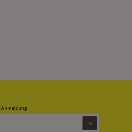
er-Anmeldung
Newsletter 