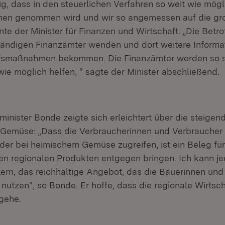
tig, dass in den steuerlichen Verfahren so weit wie mög
fenen genommen wird und wir so angemessen auf die g
nte der Minister für Finanzen und Wirtschaft. „Die Betr
ständigen Finanzämter wenden und dort weitere Informa
ilfsmaßnahmen bekommen. Die Finanzämter werden so s
ie möglich helfen, " sagte der Minister abschließend.
minister Bonde zeigte sich erleichtert über die steige
Gemüse: „Dass die Verbraucherinnen und Verbraucher 
er bei heimischem Gemüse zugreifen, ist ein Beleg für
n regionalen Produkten entgegen bringen. Ich kann j
ern, das reichhaltige Angebot, das die Bäuerinnen un
u nutzen", so Bonde. Er hoffe, dass die regionale Wirtsc
rgehe.