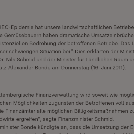
EC-Epidemie hat unsere landwirtschaftlichen Betriebe 
ie Gemüsebauern haben dramatische Umsatzeinbrüche z
existenziellen Bedrohung der betroffenen Betriebe. Das 
ser schwierigen Situation bei." Dies erklärten der Minis
Dr. Nils Schmid und der Minister für Ländlichen Raum u
tz Alexander Bonde am Donnerstag (16. Juni 2011).
tembergische Finanzverwaltung wird soweit wie möglich
lichen Möglichkeiten zugunsten der Betroffenen voll au
e Finanzämter alle möglichen Billigkeitsmaßnahmen zur
dwirte ergreifen", sagte Finanzminister Schmid.
minister Bonde kündigte an, dass die Umsetzung der 