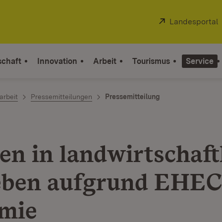
Extern:
Landesportal
schaft
Innovation
Arbeit
Tourismus
Service
arbeit
Pressemitteilungen
Pressemitteilung
en in landwirtschaft
eben aufgrund EHEC
mie