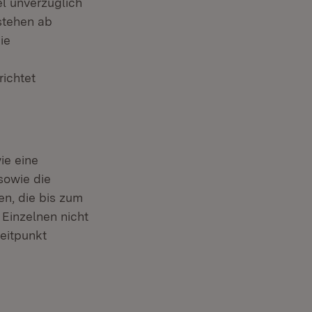
l unverzüglich
stehen ab
ie
richtet
ie eine
sowie die
n, die bis zum
Einzelnen nicht
eitpunkt