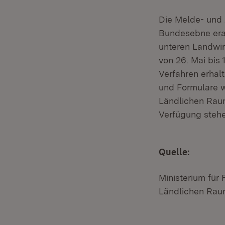
Die Melde- und 
Bundesebne erar
unteren Landwir
von 26. Mai bis
Verfahren erhalt
und Formulare w
Ländlichen Rau
Verfügung stehe
Quelle:
Ministerium für
Ländlichen Rau