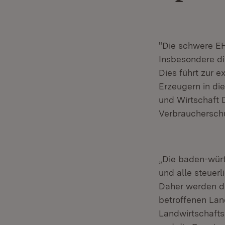
"Die schwere EH
Insbesondere d
Dies führt zur 
Erzeugern in die
und Wirtschaft 
Verbraucherschu
„Die baden-würt
und alle steuer
Daher werden di
betroffenen Lan
Landwirtschafts