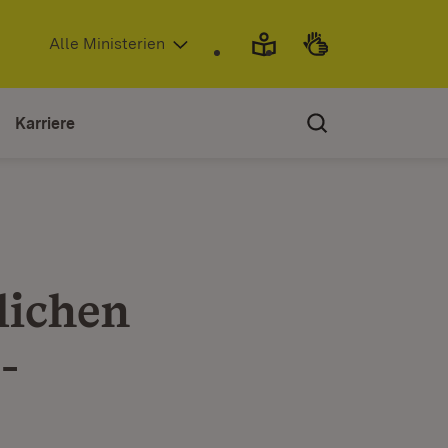
(Öffnet in neuem Fenster)
Alle Ministerien
Karriere
lichen
-