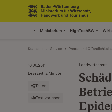
Zum Inhalt springen
Link zur Startseite
Ministerium
HighTechBW
Wirt
Startseite
Service
Presse und Öffentlichkeits
Landwirtschaft
16.06.2011
Schäd
Lesezeit: 2 Minuten
Teilen
Betri
Text vorlesen
Epide