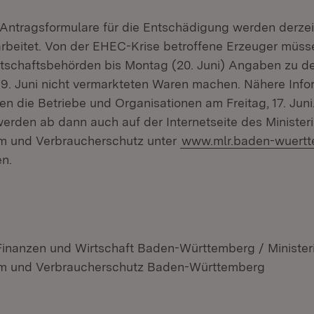
Antragsformulare für die Entschädigung werden derzei
beitet. Von der EHEC-Krise betroffene Erzeuger müss
tschaftsbehörden bis Montag (20. Juni) Angaben zu d
 19. Juni nicht vermarkteten Waren machen. Nähere Inf
en die Betriebe und Organisationen am Freitag, 17. Juni
erden ab dann auch auf der Internetseite des Minister
m und Verbraucherschutz unter
www.mlr.baden-wuertt
n.
 Finanzen und Wirtschaft Baden-Württemberg / Minister
m und Verbraucherschutz Baden-Württemberg