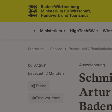
Zum Inhalt springen
Link zur Startseite
Ministerium
HighTechBW
Wirt
Startseite
Service
Presse und Öffentlichkeits
Auszeichnung
06.07.2011
Schmi
Lesezeit: 2 Minuten
Teilen
Artur
Text vorlesen
Baden