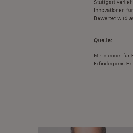
Stuttgart verli
Innovationen fü
Bewertet wird a
Quelle:
Ministerium für
Erfinderpreis 