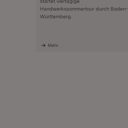
startet viertägige
Handwerkssommertour durch Baden-
Württemberg.
Mehr