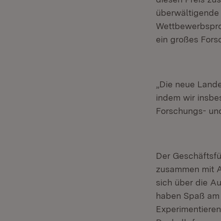
überwältigende 
Wettbewerbsproj
ein großes Fors
„Die neue Lande
indem wir insbe
Forschungs- und
Der Geschäftsfü
zusammen mit Ar
sich über die A
haben Spaß am T
Experimentieren