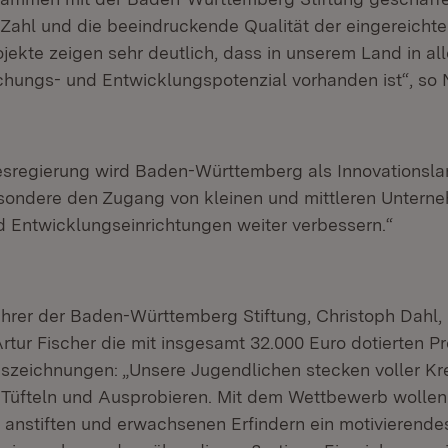
Zahl und die beeindruckende Qualität der eingereicht
ekte zeigen sehr deutlich, dass in unserem Land in al
chungs- und Entwicklungspotenzial vorhanden ist“, so 
sregierung wird Baden-Württemberg als Innovationsla
sondere den Zugang von kleinen und mittleren Untern
 Entwicklungseinrichtungen weiter verbessern.“
hrer der Baden-Württemberg Stiftung, Christoph Dahl, 
tur Fischer die mit insgesamt 32.000 Euro dotierten Pr
uszeichnungen: „Unsere Jugendlichen stecken voller Kre
üfteln und Ausprobieren. Mit dem Wettbewerb wollen 
 anstiften und erwachsenen Erfindern ein motivierende