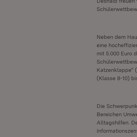
Deshalb freuen 
Schülerwettbew
Neben dem Hauptp
eine hocheffiz
mit 5.000 Euro 
Schülerwettbewe
Katzenklappe“ (
(Klasse 8-10) b
Die Schwerpunk
Bereichen Umwel
Alltagshilfen. D
Informationszen