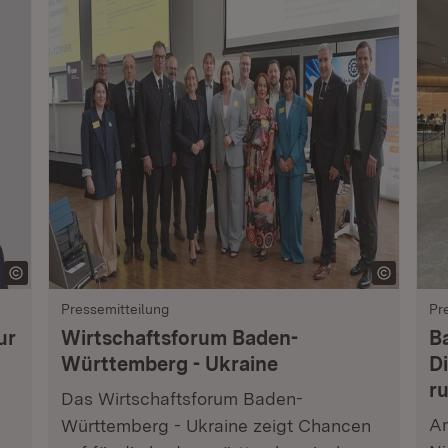
Pressemitteilung
Pr
ur
Wirtschaftsforum Baden-
B
Württemberg - Ukraine
Di
r
Das Wirtschaftsforum Baden-
Am
Württemberg - Ukraine zeigt Chancen