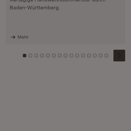
Baden-Württemberg.
Mehr
Zu Kachel: 0
Zu Kachel: 1
Zu Kachel: 2
Zu Kachel: 3
Zu Kachel: 4
Zu Kachel: 5
Zu Kachel: 6
Zu Kachel: 7
Zu Kachel: 8
Zu Kachel: 9
Zu Kachel: 10
Zu Kachel: 11
Zu Kachel: 12
Zu Kachel: 1
Zu Kachel