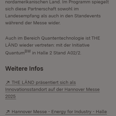
nordamerikanischen Land. Im Programm spiegelt
sich diese Partnerschaft sowohl im
Landesempfang als auch in den Standevents
während der Messe wider.
Auch im Bereich Quantentechnologie ist THE
LÄND wieder vertreten: mit der Initiative
BW
Quantum
in Halle 2 Stand A02/2.
Weitere Infos
Extern:
THE LÄND präsentiert sich als
Innovationsstandort auf der Hannover Messe
(Öffnet in neuem Fenster)
2025
Extern:
Hannover Messe - Energy for Industry - Halle