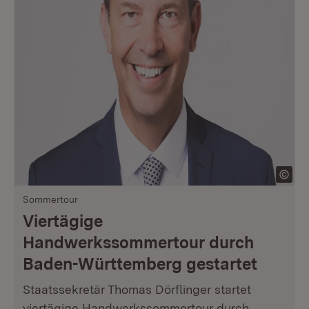
Sommertour
Viertägige
Handwerkssommertour durch
Baden-Württemberg gestartet
Staatssekretär Thomas Dörflinger startet
viertägige Handwerkssommertour durch