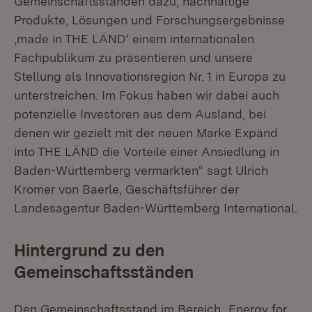
Gemeinschaftsständen dazu, nachhaltige
Produkte, Lösungen und Forschungsergebnisse
‚made in THE LÄND‘ einem internationalen
Fachpublikum zu präsentieren und unsere
Stellung als Innovationsregion Nr. 1 in Europa zu
unterstreichen. Im Fokus haben wir dabei auch
potenzielle Investoren aus dem Ausland, bei
denen wir gezielt mit der neuen Marke Expänd
into THE LÄND die Vorteile einer Ansiedlung in
Baden-Württemberg vermarkten“ sagt Ulrich
Kromer von Baerle, Geschäftsführer der
Landesagentur Baden-Württemberg International.
Hintergrund zu den
Gemeinschaftsständen
Den Gemeinschaftsstand im Bereich „Energy for