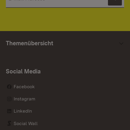
News
Themenübersicht
Social Media
Facebook
Instagram
LinkedIn
Social Wall