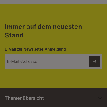
Immer auf dem neuesten
Stand
E-Mail zur Newsletter-Anmeldung
News
Themenübersicht