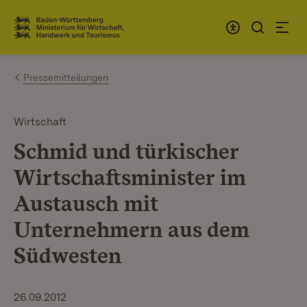
Zum Inhalt springen
Link zur Startseite
Pressemitteilungen
Wirtschaft
Schmid und türkischer
Wirtschaftsminister im
Austausch mit
Unternehmern aus dem
Südwesten
26.09.2012