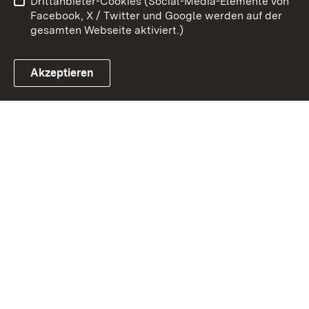
Drittanbieter-Cookies (Social-Media-Elemente von
Impressum
Cookies
Facebook, X / Twitter und Google werden auf der
gesamten Webseite aktiviert.)
Akzeptieren
Link zum Landesportal