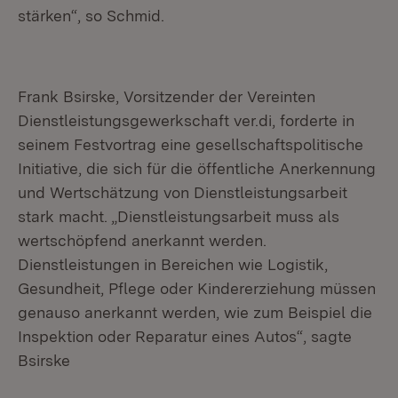
stärken“, so Schmid.
Frank Bsirske, Vorsitzender der Vereinten
Dienstleistungsgewerkschaft ver.di, forderte in
seinem Festvortrag eine gesellschaftspolitische
Initiative, die sich für die öffentliche Anerkennung
und Wertschätzung von Dienstleistungsarbeit
stark macht. „Dienstleistungsarbeit muss als
wertschöpfend anerkannt werden.
Dienstleistungen in Bereichen wie Logistik,
Gesundheit, Pflege oder Kindererziehung müssen
genauso anerkannt werden, wie zum Beispiel die
Inspektion oder Reparatur eines Autos“, sagte
Bsirske