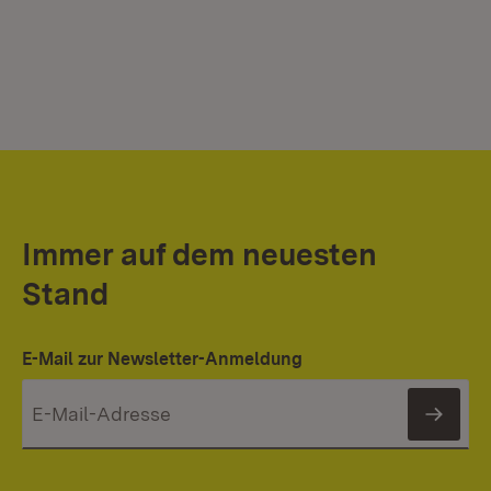
Immer auf dem neuesten
Stand
E-Mail zur Newsletter-Anmeldung
News