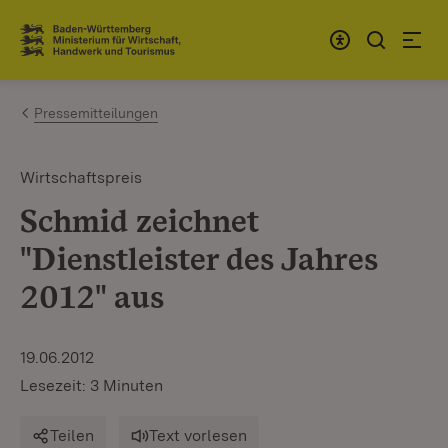
Zum Inhalt springen
Link zur Startseite
Pressemitteilungen
Wirtschaftspreis
Schmid zeichnet
"Dienstleister des Jahres
2012" aus
19.06.2012
Lesezeit: 3 Minuten
Teilen
Text vorlesen