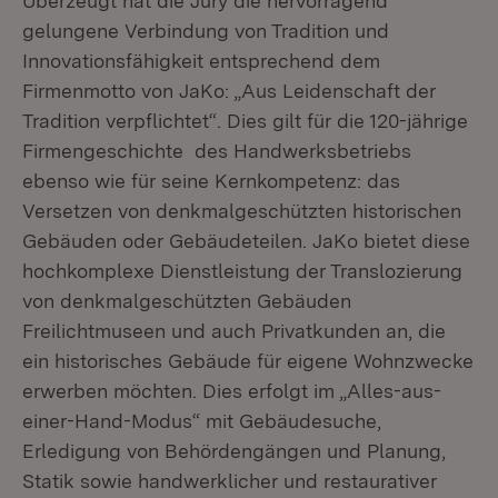
Überzeugt hat die Jury die hervorragend
gelungene Verbindung von Tradition und
Innovationsfähigkeit entsprechend dem
Firmenmotto von JaKo: „Aus Leidenschaft der
Tradition verpflichtet“. Dies gilt für die 120-jährige
Firmengeschichte des Handwerksbetriebs
ebenso wie für seine Kernkompetenz: das
Versetzen von denkmalgeschützten historischen
Gebäuden oder Gebäudeteilen. JaKo bietet diese
hochkomplexe Dienstleistung der Translozierung
von denkmalgeschützten Gebäuden
Freilichtmuseen und auch Privatkunden an, die
ein historisches Gebäude für eigene Wohnzwecke
erwerben möchten. Dies erfolgt im „Alles-aus-
einer-Hand-Modus“ mit Gebäudesuche,
Erledigung von Behördengängen und Planung,
Statik sowie handwerklicher und restaurativer