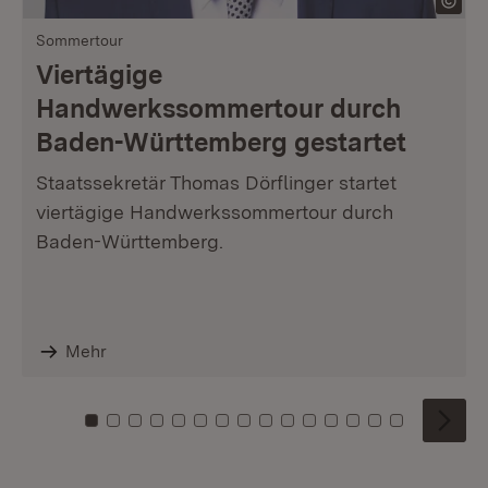
Sommertour
Viertägige
Handwerkssommertour durch
Baden-Württemberg gestartet
Staatssekretär Thomas Dörflinger startet
viertägige Handwerkssommertour durch
Baden-Württemberg.
Mehr
Zu Kachel: 0
Zu Kachel: 1
Zu Kachel: 2
Zu Kachel: 3
Zu Kachel: 4
Zu Kachel: 5
Zu Kachel: 6
Zu Kachel: 7
Zu Kachel: 8
Zu Kachel: 9
Zu Kachel: 10
Zu Kachel: 11
Zu Kachel: 12
Zu Kachel: 1
Zu Kachel