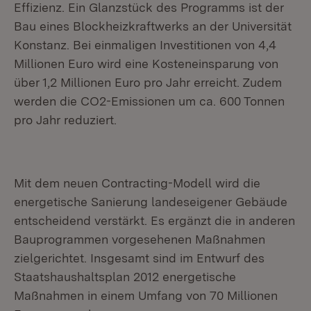
Effizienz. Ein Glanzstück des Programms ist der
Bau eines Blockheizkraftwerks an der Universität
Konstanz. Bei einmaligen Investitionen von 4,4
Millionen Euro wird eine Kosteneinsparung von
über 1,2 Millionen Euro pro Jahr erreicht. Zudem
werden die CO2-Emissionen um ca. 600 Tonnen
pro Jahr reduziert.
Mit dem neuen Contracting-Modell wird die
energetische Sanierung landeseigener Gebäude
entscheidend verstärkt. Es ergänzt die in anderen
Bauprogrammen vorgesehenen Maßnahmen
zielgerichtet. Insgesamt sind im Entwurf des
Staatshaushaltsplan 2012 energetische
Maßnahmen in einem Umfang von 70 Millionen