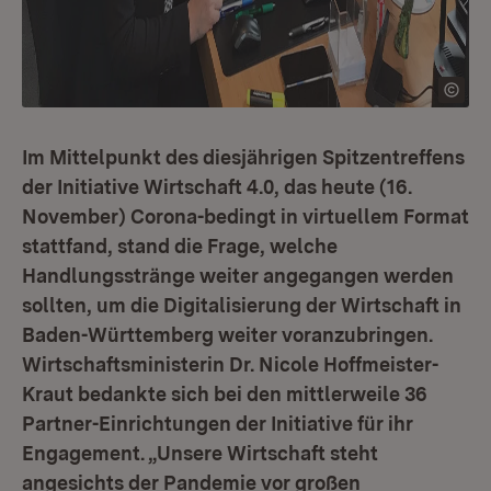
Im Mittelpunkt des diesjährigen Spitzentreffens
der Initiative Wirtschaft 4.0, das heute (16.
November) Corona-bedingt in virtuellem Format
stattfand, stand die Frage, welche
Handlungsstränge weiter angegangen werden
sollten, um die Digitalisierung der Wirtschaft in
Baden-Württemberg weiter voranzubringen.
Wirtschaftsministerin Dr. Nicole Hoffmeister-
Kraut bedankte sich bei den mittlerweile 36
Partner-Einrichtungen der Initiative für ihr
Engagement. „Unsere Wirtschaft steht
angesichts der Pandemie vor großen