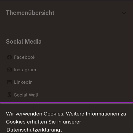
Themenübersicht
Social Media
Facebook
Instagram
LinkedIn
Social Wall
Youtube
Wir verwenden Cookies. Weitere Informationen zu
Cookies erhalten Sie in unserer
Zum 
Datenschutzerklärung
.
Kontakt
Datenschutz