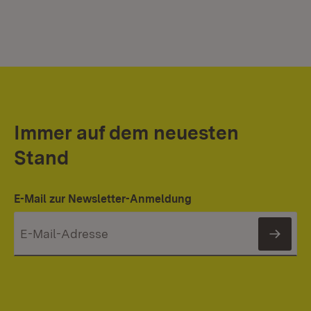
Immer auf dem neuesten
Stand
E-Mail zur Newsletter-Anmeldung
News