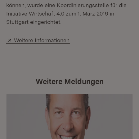
können, wurde eine Koordinierungsstelle für die
Initiative Wirtschaft 4.0 zum 1. März 2019 in
Stuttgart eingerichtet.
Extern:
(Öffnet in neuem Fenster)
Weitere Informationen
Weitere Meldungen