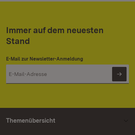
Immer auf dem neuesten
Stand
E-Mail zur Newsletter-Anmeldung
News
Themenübersicht