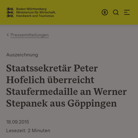
Zum Inhalt springen
Link zur Startseite
Pressemitteilungen
Auszeichnung
Staatssekretär Peter
Hofelich überreicht
Staufermedaille an Werner
Stepanek aus Göppingen
18.09.2015
Lesezeit: 2 Minuten