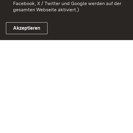
Facebook, X / Twitter und Google werden auf der
gesamten Webseite aktiviert.)
Akzeptieren
Link zum Landesportal