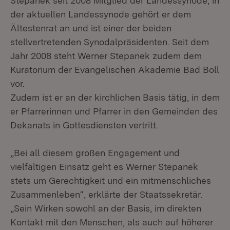
Stepanek seit 2008 Mitglied der Landessynode, in
der aktuellen Landessynode gehört er dem
Ältestenrat an und ist einer der beiden
stellvertretenden Synodalpräsidenten. Seit dem
Jahr 2008 steht Werner Stepanek zudem dem
Kuratorium der Evangelischen Akademie Bad Boll
vor.
Zudem ist er an der kirchlichen Basis tätig, in dem
er Pfarrerinnen und Pfarrer in den Gemeinden des
Dekanats in Gottesdiensten vertritt.
„Bei all diesem großen Engagement und
vielfältigen Einsatz geht es Werner Stepanek
stets um Gerechtigkeit und ein mitmenschliches
Zusammenleben“, erklärte der Staatssekretär.
„Sein Wirken sowohl an der Basis, im direkten
Kontakt mit den Menschen, als auch auf höherer