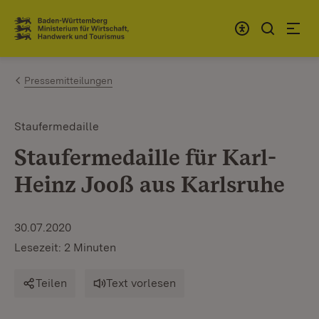
Zum Inhalt springen
Link zur Startseite
Pressemitteilungen
Staufermedaille
Staufermedaille für Karl-
Heinz Jooß aus Karlsruhe
30.07.2020
Lesezeit: 2 Minuten
Teilen
Text vorlesen