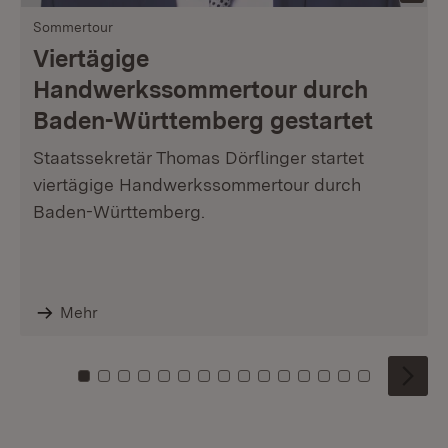
Sommertour
Viertägige
Handwerkssommertour durch
Baden-Württemberg gestartet
Staatssekretär Thomas Dörflinger startet
viertägige Handwerkssommertour durch
Baden-Württemberg.
Mehr
Zu Kachel: 0
Zu Kachel: 1
Zu Kachel: 2
Zu Kachel: 3
Zu Kachel: 4
Zu Kachel: 5
Zu Kachel: 6
Zu Kachel: 7
Zu Kachel: 8
Zu Kachel: 9
Zu Kachel: 10
Zu Kachel: 11
Zu Kachel: 12
Zu Kachel: 1
Zu Kachel