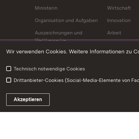
Ministerin
Wirtschaft
Organisation und Aufgaben
Innovation
Auszeichnungen und
Arbeit
Wettbewerbe
Tourismus
Wir verwenden Cookies. Weitere Informationen zu Co
Technisch notwendige Cookies
Drittanbieter-Cookies (Social-Media-Elemente von Fac
Link zum Landesportal
Akzeptieren