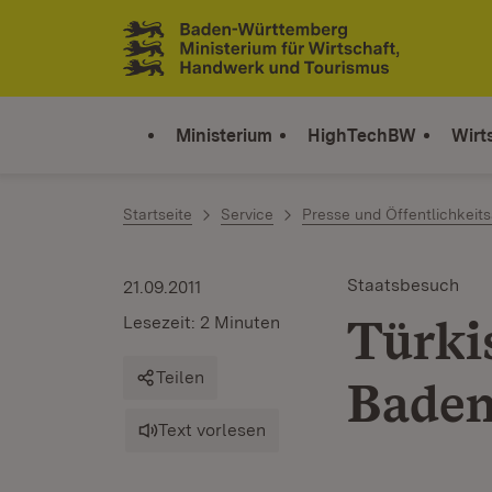
Zum Inhalt springen
Link zur Startseite
Ministerium
HighTechBW
Wirt
Startseite
Service
Presse und Öffentlichkeits
Staatsbesuch
21.09.2011
Türki
Lesezeit: 2 Minuten
Teilen
Bade
Text vorlesen