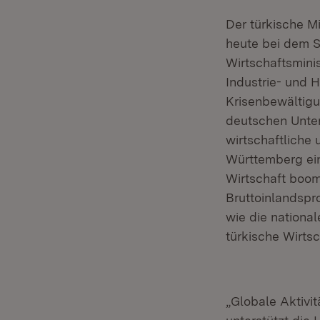
Der türkische Mi
heute bei dem 
Wirtschaftsmini
Industrie- und
Krisenbewältigu
deutschen Unter
wirtschaftliche
Württemberg ein
Wirtschaft boom
Bruttoinlandspr
wie die national
türkische Wirts
„Globale Aktivi