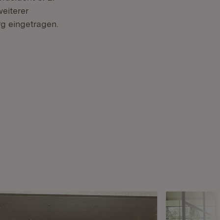
eiterer
g eingetragen.