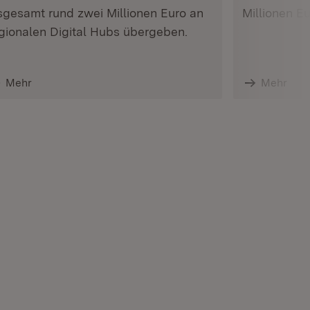
sgesamt rund zwei Millionen Euro an
Millionen E
gionalen Digital Hubs übergeben.
Mehr
Mehr