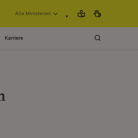
(Öffnet in neuem Fenster)
Alle Ministerien
Karriere
n