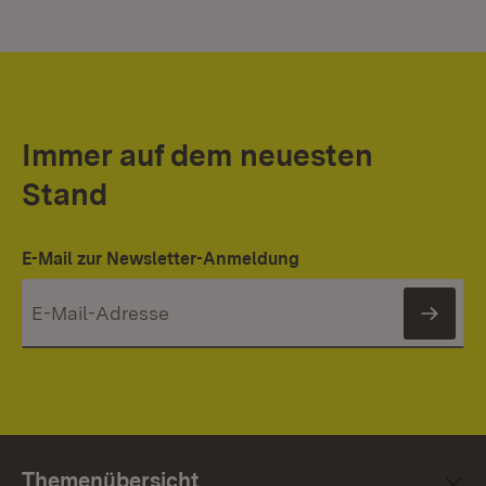
Immer auf dem neuesten
Stand
E-Mail zur Newsletter-Anmeldung
News
Themenübersicht