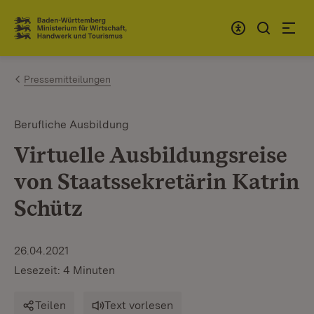
Zum Inhalt springen
Link zur Startseite
Pressemitteilungen
Berufliche Ausbildung
Virtuelle Ausbildungsreise
von Staatssekretärin Katrin
Schütz
26.04.2021
Lesezeit: 4 Minuten
Teilen
Text vorlesen