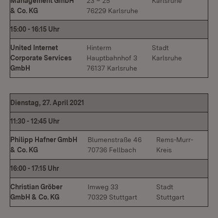
Management GmbH
23 – 25
Karlsruhe
& Co. KG
76229 Karlsruhe
15:00
-
16:15 Uhr
United Internet
Hinterm
Stadt
Corporate Services
Hauptbahnhof 3
Karlsruhe
GmbH
76137 Karlsruhe
Dienstag, 27. April 2021
11:30
-
12:45 Uhr
Philipp Hafner GmbH
Blumenstraße 46
Rems-Murr-
& Co. KG
70736 Fellbach
Kreis
16:00
-
17:15 Uhr
Christian Gröber
Imweg 33
Stadt
GmbH & Co. KG
70329 Stuttgart
Stuttgart