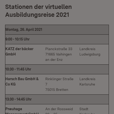
Stationen der virtuellen
Ausbildungsreise 2021
Montag, 26. April 2021
9:00
-
10:15 Uhr
KATZ der bäcker
Planckstraße 33
Landkreis
GmbH
71665 Vaihingen
Ludwigsburg
an der Enz
10:30
-
11:45 Uhr
Harsch Bau GmbH &
Rinklinger Straße
Landkreis
Co KG
7
Karlsruhe
75015 Bretten
13:30
-
14:45 Uhr
Pneuhage
An der Rossweid
Stadt