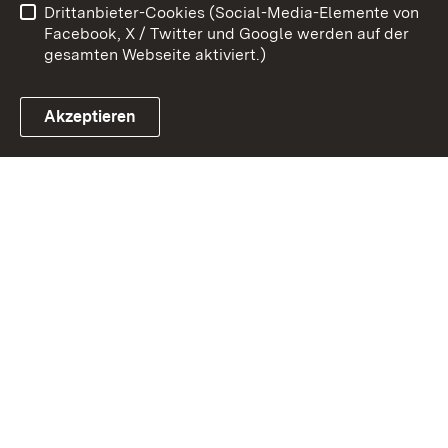
Drittanbieter-Cookies (Social-Media-Elemente von
Impressum
Cookies
Facebook, X / Twitter und Google werden auf der
gesamten Webseite aktiviert.)
Akzeptieren
Link zum Landesportal