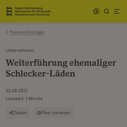
Zum Inhalt springen
Link zur Startseite
Pressemitteilungen
Unternehmen
Weiterführung ehemaliger
Schlecker-Läden
22.08.2012
Lesezeit: 1 Minute
Teilen
Text vorlesen