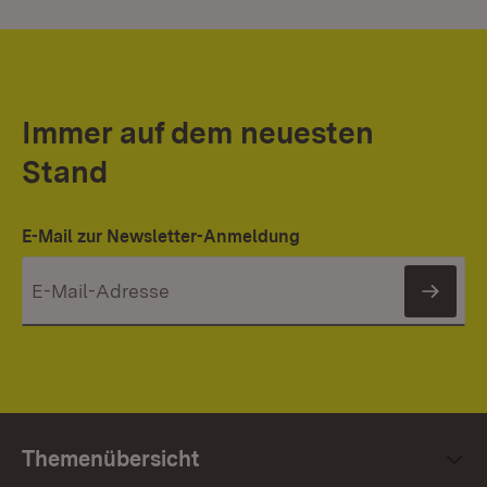
Immer auf dem neuesten
Stand
E-Mail zur Newsletter-Anmeldung
News
Themenübersicht