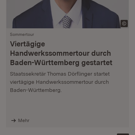
Sommertour
Viertägige
Handwerkssommertour durch
Baden-Württemberg gestartet
Staatssekretär Thomas Dörflinger startet
viertägige Handwerkssommertour durch
Baden-Württemberg.
Mehr