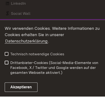
LinkedIn
Social Wall
Youtube
Wir verwenden Cookies. Weitere Informationen zu
Cookies erhalten Sie in unserer
Zum 
Datenschutzerklärung
.
Kontakt
Datenschutz
Benutzungshinweise
Erklärung zur
Technisch notwendige Cookies
Barrierefreiheit
Drittanbieter-Cookies (Social-Media-Elemente von
Impressum
Cookies
Facebook, X / Twitter und Google werden auf der
gesamten Webseite aktiviert.)
Akzeptieren
Link zum Landesportal