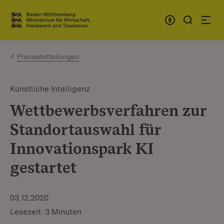
Zum Inhalt springen
Link zur Startseite
Pressemitteilungen
Künstliche Intelligenz
Wettbewerbsverfahren zur
Standortauswahl für
Innovationspark KI
gestartet
03.12.2020
Lesezeit: 3 Minuten