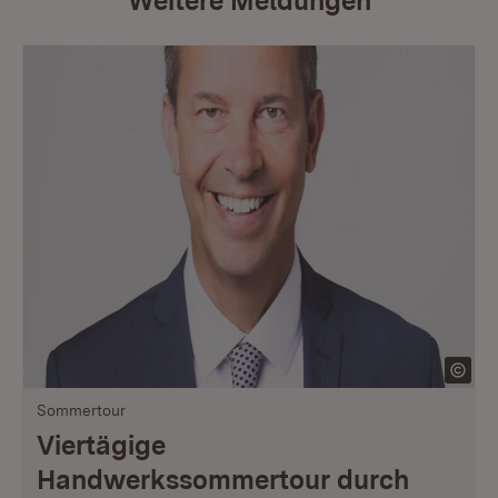
Weitere Meldungen
Sommertour
Viertägige
Handwerkssommertour durch