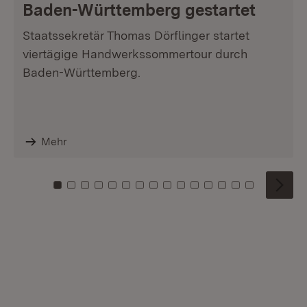
Baden-Württemberg gestartet
Staatssekretär Thomas Dörflinger startet
viertägige Handwerkssommertour durch
Baden-Württemberg.
Mehr
Zu Kachel: 0
Zu Kachel: 1
Zu Kachel: 2
Zu Kachel: 3
Zu Kachel: 4
Zu Kachel: 5
Zu Kachel: 6
Zu Kachel: 7
Zu Kachel: 8
Zu Kachel: 9
Zu Kachel: 10
Zu Kachel: 11
Zu Kachel: 12
Zu Kachel: 1
Zu Kachel