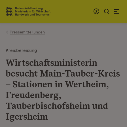
Zum Inhalt springen
Link zur Startseite
Pressemitteilungen
Kreisbereisung
Wirtschaftsministerin
besucht Main-Tauber-Kreis
– Stationen in Wertheim,
Freudenberg,
Tauberbischofsheim und
Igersheim