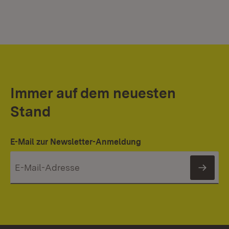
Immer auf dem neuesten
Stand
E-Mail zur Newsletter-Anmeldung
News