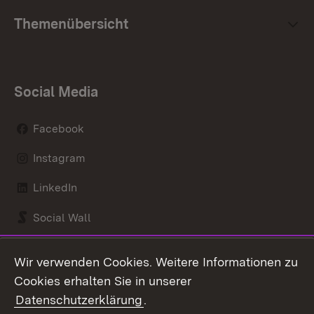
Themenübersicht
Social Media
Facebook
Instagram
LinkedIn
Social Wall
Youtube
Wir verwenden Cookies. Weitere Informationen zu
Cookies erhalten Sie in unserer
Zum 
Datenschutzerklärung
.
Kontakt
Datenschutz