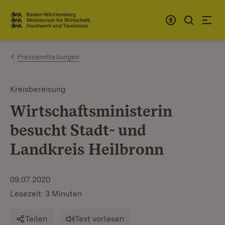
Zum Inhalt springen
Link zur Startseite
Pressemitteilungen
Kreisbereisung
Wirtschaftsministerin
besucht Stadt- und
Landkreis Heilbronn
09.07.2020
Lesezeit: 3 Minuten
Teilen
Text vorlesen