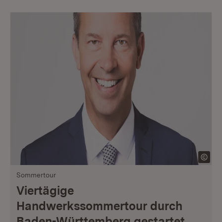
Sommertour
Viertägige
Handwerkssommertour durch
Baden-Württemberg gestartet