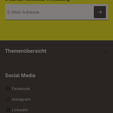
News
Themenübersicht
Social Media
Facebook
Instagram
LinkedIn