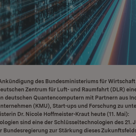
 Ankündigung des Bundesministeriums für Wirtschaft
utschen Zentrum für Luft- und Raumfahrt (DLR) eine 
n deutschen Quantencomputern mit Partnern aus Ind
Unternehmen (KMU), Start-ups und Forschung zu unte
sterin Dr. Nicole Hoffmeister-Kraut heute (11. Mai):
logien sind eine der Schlüsseltechnologien des 21. 
der Bundesregierung zur Stärkung dieses Zukunftsfelds