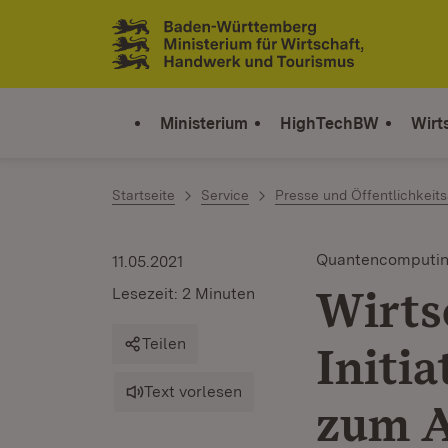
Zum Inhalt springen
Link zur Startseite
Ministerium
HighTechBW
Wirt
Startseite
Service
Presse und Öffentlichkeits
Quantencomputi
11.05.2021
Wirts
Lesezeit: 2 Minuten
Teilen
Initi
Text vorlesen
zum A