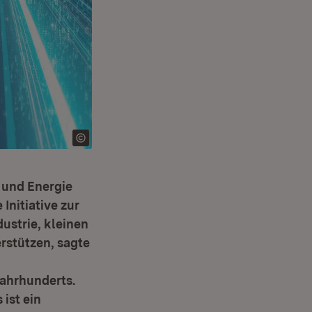
 und Energie
Initiative zur
ustrie, kleinen
rstützen, sagte
Jahrhunderts.
 ist ein