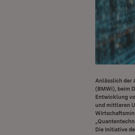
Anlässlich der
(BMWi), beim De
Entwicklung vo
und mittleren 
Wirtschaftsmini
„Quantentechno
Die Initiative 