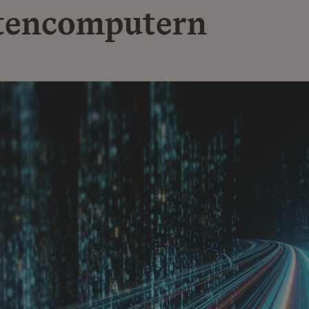
tencomputern