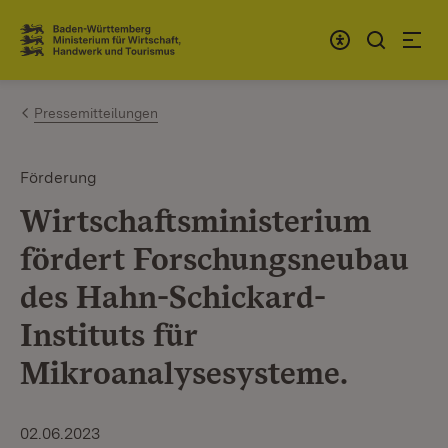
Zum Inhalt springen
Link zur Startseite
Pressemitteilungen
Förderung
Wirtschaftsministerium
fördert Forschungsneubau
des Hahn-Schickard-
Instituts für
Mikroanalysesysteme.
02.06.2023