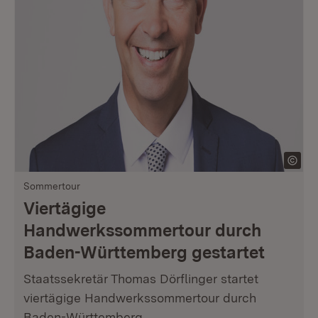
Sommertour
Viertägige
Handwerkssommertour durch
Baden-Württemberg gestartet
Staatssekretär Thomas Dörflinger startet
viertägige Handwerkssommertour durch
Baden-Württemberg.