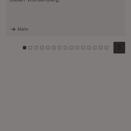
Mehr
Zu Kachel: 0
Zu Kachel: 1
Zu Kachel: 2
Zu Kachel: 3
Zu Kachel: 4
Zu Kachel: 5
Zu Kachel: 6
Zu Kachel: 7
Zu Kachel: 8
Zu Kachel: 9
Zu Kachel: 10
Zu Kachel: 11
Zu Kachel: 12
Zu Kachel: 1
Zu Kachel