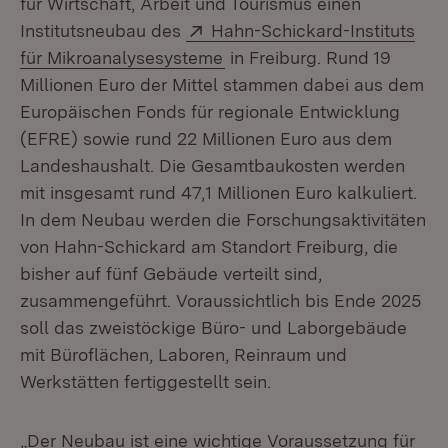
für Wirtschaft, Arbeit und Tourismus einen
Extern:
Institutsneubau des
Hahn-Schickard-Instituts
(Öffnet in neuem Fenster)
für Mikroanalysesysteme
in Freiburg. Rund 19
Millionen Euro der Mittel stammen dabei aus dem
Europäischen Fonds für regionale Entwicklung
(EFRE) sowie rund 22 Millionen Euro aus dem
Landeshaushalt. Die Gesamtbaukosten werden
mit insgesamt rund 47,1 Millionen Euro kalkuliert.
In dem Neubau werden die Forschungsaktivitäten
von Hahn-Schickard am Standort Freiburg, die
bisher auf fünf Gebäude verteilt sind,
zusammengeführt. Voraussichtlich bis Ende 2025
soll das zweistöckige Büro- und Laborgebäude
mit Büroflächen, Laboren, Reinraum und
Werkstätten fertiggestellt sein.
„Der Neubau ist eine wichtige Voraussetzung für