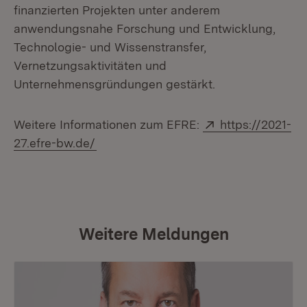
finanzierten Projekten unter anderem
anwendungsnahe Forschung und Entwicklung,
Technologie- und Wissenstransfer,
Vernetzungsaktivitäten und
Unternehmensgründungen gestärkt.
Extern:
Weitere Informationen zum EFRE:
https://2021-
(Öffnet in neuem Fenster)
27.efre-bw.de/
Weitere Meldungen