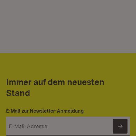
Immer auf dem neuesten
Stand
E-Mail zur Newsletter-Anmeldung
News