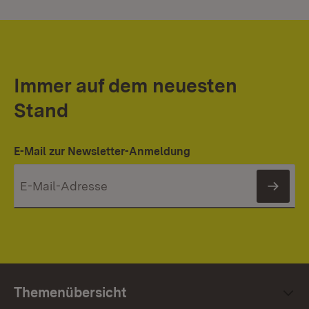
Immer auf dem neuesten
Stand
E-Mail zur Newsletter-Anmeldung
News
Themenübersicht