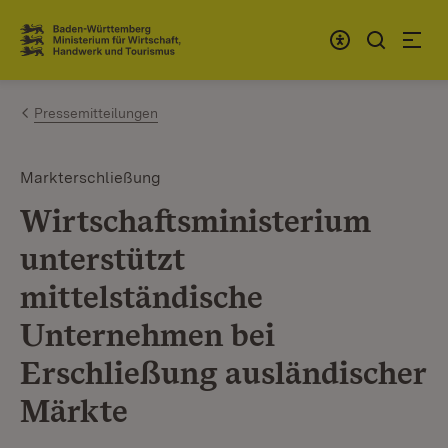
Zum Inhalt springen
Link zur Startseite
Pressemitteilungen
Markterschließung
Wirtschaftsministerium
unterstützt
mittelständische
Unternehmen bei
Erschließung ausländischer
Märkte