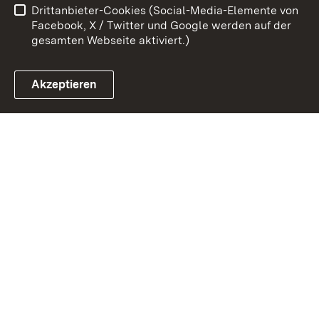
Drittanbieter-Cookies (Social-Media-Elemente von
Impressum
Cookies
Facebook, X / Twitter und Google werden auf der
gesamten Webseite aktiviert.)
Akzeptieren
Link zum Landesportal