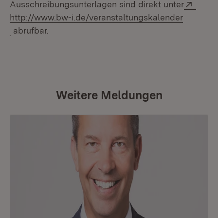
Exter
Ausschreibungsunterlagen sind direkt unter
http://www.bw-i.de/veranstaltungskalender
(Öffnet in neuem Fenster)
abrufbar.
Weitere Meldungen