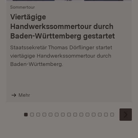
Sommertour
Viertägige
Handwerkssommertour durch
Baden-Württemberg gestartet
Staatssekretär Thomas Dörflinger startet
viertägige Handwerkssommertour durch
Baden-Württemberg.
Mehr
Zu Kachel: 0
Zu Kachel: 1
Zu Kachel: 2
Zu Kachel: 3
Zu Kachel: 4
Zu Kachel: 5
Zu Kachel: 6
Zu Kachel: 7
Zu Kachel: 8
Zu Kachel: 9
Zu Kachel: 10
Zu Kachel: 11
Zu Kachel: 12
Zu Kachel: 1
Zu Kachel