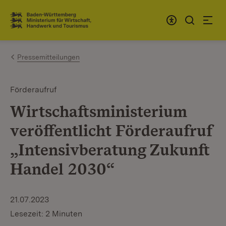
Zum Inhalt springen
Link zur Startseite
Pressemitteilungen
Förderaufruf
Wirtschaftsministerium
veröffentlicht Förderaufruf
„Intensivberatung Zukunft
Handel 2030“
21.07.2023
Lesezeit: 2 Minuten