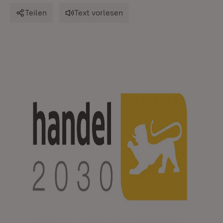
Teilen
Text vorlesen