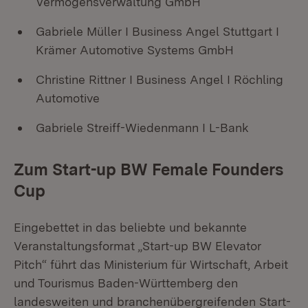
Vermögensverwaltung GmbH
Gabriele Müller I Business Angel Stuttgart I
Krämer Automotive Systems GmbH
Christine Rittner I Business Angel I Röchling
Automotive
Gabriele Streiff-Wiedenmann I L-Bank
Zum Start-up BW Female Founders
Cup
Eingebettet in das beliebte und bekannte
Veranstaltungsformat „Start-up BW Elevator
Pitch“ führt das Ministerium für Wirtschaft, Arbeit
und Tourismus Baden-Württemberg den
landesweiten und branchenübergreifenden Start-