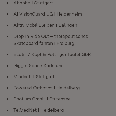
Abnoba I Stuttgart
AI VisionGuard UG I Heidenheim
Aktiv Mobil Bleiben I Balingen
Drop In Ride Out – therapeutisches
Skateboard fahren I Freiburg
Ecotrii / Köpf & Pöttinger Teufel GbR
Giggle Space Karlsruhe
Mindsetr I Stuttgart
Powered Orthotics I Heidelberg
Spotium GmbH I Stutensee
TelMedNet I Heidelberg