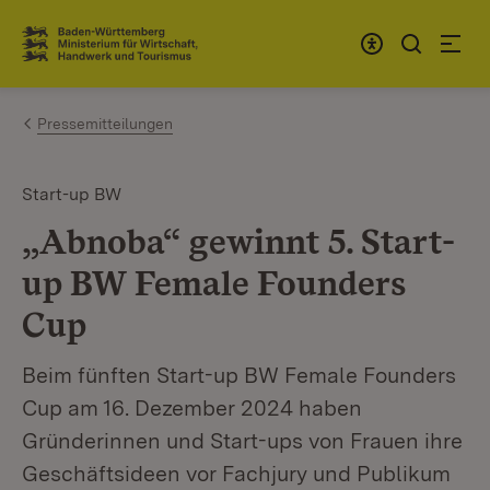
Zum Inhalt springen
Link zur Startseite
Pressemitteilungen
Start-up BW
„Abnoba“ gewinnt 5. Start-
up BW Female Founders
Cup
Beim fünften Start-up BW Female Founders
Cup am 16. Dezember 2024 haben
Gründerinnen und Start-ups von Frauen ihre
Geschäftsideen vor Fachjury und Publikum