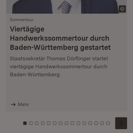
Sommertour
Viertägige
Handwerkssommertour durch
Baden-Württemberg gestartet
Staatssekretär Thomas Dörflinger startet
viertägige Handwerkssommertour durch
Baden-Württemberg.
Mehr
Zu Kachel: 0
Zu Kachel: 1
Zu Kachel: 2
Zu Kachel: 3
Zu Kachel: 4
Zu Kachel: 5
Zu Kachel: 6
Zu Kachel: 7
Zu Kachel: 8
Zu Kachel: 9
Zu Kachel: 10
Zu Kachel: 11
Zu Kachel: 12
Zu Kachel: 1
Zu Kachel