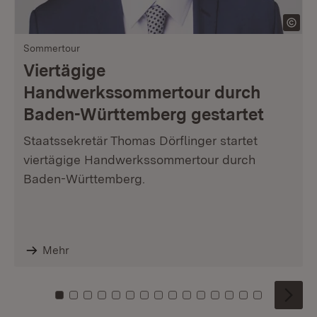
Sommertour
Viertägige
Handwerkssommertour durch
Baden-Württemberg gestartet
Staatssekretär Thomas Dörflinger startet
viertägige Handwerkssommertour durch
Baden-Württemberg.
Mehr
Zu Kachel: 0
Zu Kachel: 1
Zu Kachel: 2
Zu Kachel: 3
Zu Kachel: 4
Zu Kachel: 5
Zu Kachel: 6
Zu Kachel: 7
Zu Kachel: 8
Zu Kachel: 9
Zu Kachel: 10
Zu Kachel: 11
Zu Kachel: 12
Zu Kachel: 1
Zu Kachel