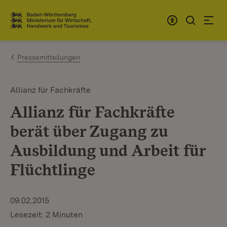
Zum Inhalt springen
Link zur Startseite
Pressemitteilungen
Allianz für Fachkräfte
Allianz für Fachkräfte
berät über Zugang zu
Ausbildung und Arbeit für
Flüchtlinge
09.02.2015
Lesezeit: 2 Minuten