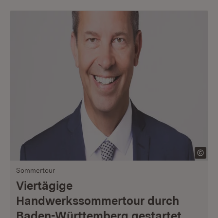
Sommertour
Viertägige
Handwerkssommertour durch
Baden-Württemberg gestartet