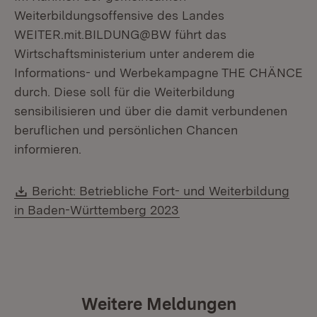
Weiterbildungsoffensive des Landes
WEITER.mit.BILDUNG@BW führt das
Wirtschaftsministerium unter anderem die
Informations- und Werbekampagne THE CHÄNCE
durch. Diese soll für die Weiterbildung
sensibilisieren und über die damit verbundenen
beruflichen und persönlichen Chancen
informieren.
Download:
Bericht: Betriebliche Fort- und Weiterbildung
(Öffnet in neuem Fenste
in Baden-Württemberg 2023
Weitere Meldungen