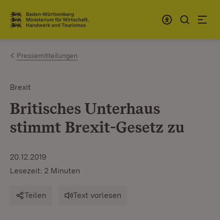
Zum Inhalt springen
Link zur Startseite
Pressemitteilungen
Brexit
Britisches Unterhaus
stimmt Brexit-Gesetz zu
20.12.2019
Lesezeit: 2 Minuten
Teilen
Text vorlesen