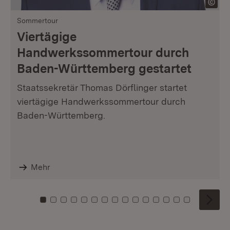
Sommertour
Viertägige
Handwerkssommertour durch
Baden-Württemberg gestartet
Staatssekretär Thomas Dörflinger startet
viertägige Handwerkssommertour durch
Baden-Württemberg.
Mehr
Zu Kachel: 0
Zu Kachel: 1
Zu Kachel: 2
Zu Kachel: 3
Zu Kachel: 4
Zu Kachel: 5
Zu Kachel: 6
Zu Kachel: 7
Zu Kachel: 8
Zu Kachel: 9
Zu Kachel: 10
Zu Kachel: 11
Zu Kachel: 12
Zu Kachel: 1
Zu Kachel