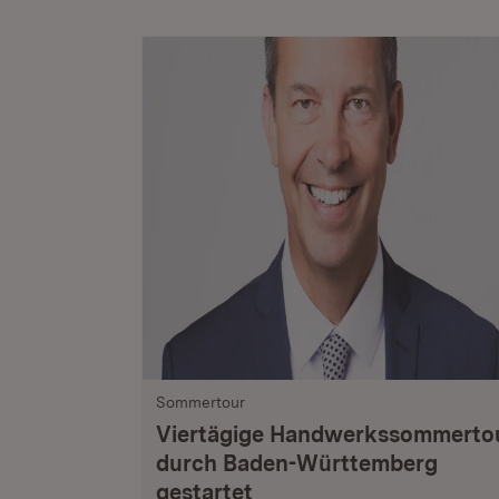
Sommertour
Viertägige Handwerkssommerto
durch Baden-Württemberg
gestartet