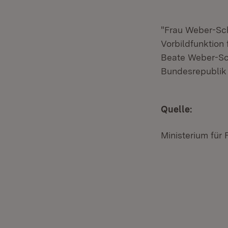
"Frau Weber-Sch
Vorbildfunktion 
Beate Weber-Sch
Bundesrepublik
Quelle:
Ministerium für