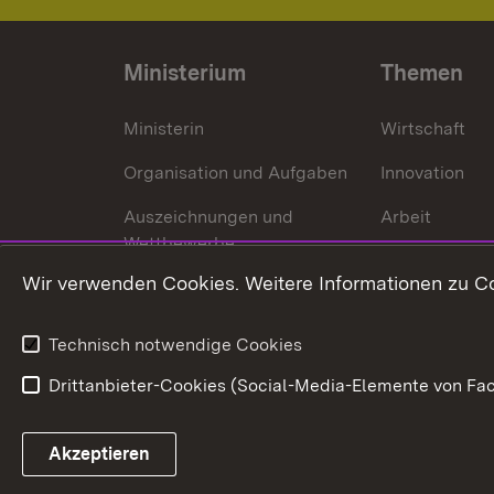
Ministerium
Themen
Ministerin
Wirtschaft
Organisation und Aufgaben
Innovation
Auszeichnungen und
Arbeit
Wettbewerbe
Tourismus
Wir verwenden Cookies. Weitere Informationen zu Co
Technisch notwendige Cookies
Drittanbieter-Cookies (Social-Media-Elemente von Fac
Link zum Landesportal
Akzeptieren