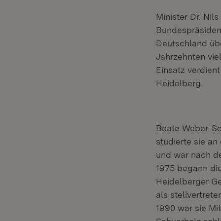
Minister Dr. Ni
Bundespräsident
Deutschland übe
Jahrzehnten viel
Einsatz verdien
Heidelberg.
Beate Weber-Sc
studierte sie a
und war nach de
1975 begann die
Heidelberger Ge
als stellvertret
1990 war sie Mi