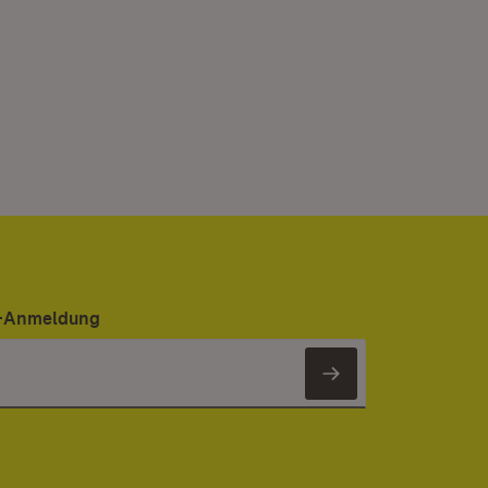
er-Anmeldung
Newsletter 