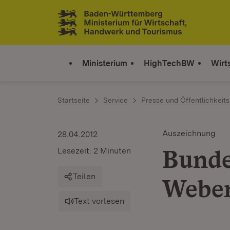
Zum Inhalt springen
Link zur Startseite
Ministerium
HighTechBW
Wirt
Startseite
Service
Presse und Öffentlichkeits
Auszeichnung
28.04.2012
Bunde
Lesezeit: 2 Minuten
Teilen
Weber
Text vorlesen