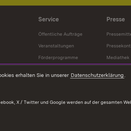
Service
Presse
Öffentliche Aufträge
Pressemitt
Veranstaltungen
Pressekont
Förderprogramme
Mediathek
Kontakt
okies erhalten Sie in unserer
Datenschutzerklärung
.
Anfahrt
ebook, X / Twitter und Google werden auf der gesamten Webs
Kontakt
Datenschutz
Benutzungshinweise
Erkläru