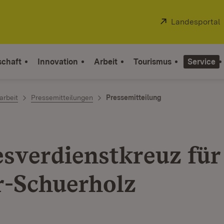
Extern:
Landesportal
schaft
Innovation
Arbeit
Tourismus
Service
arbeit
Pressemitteilungen
Pressemitteilung
sverdienstkreuz für
-Schuerholz