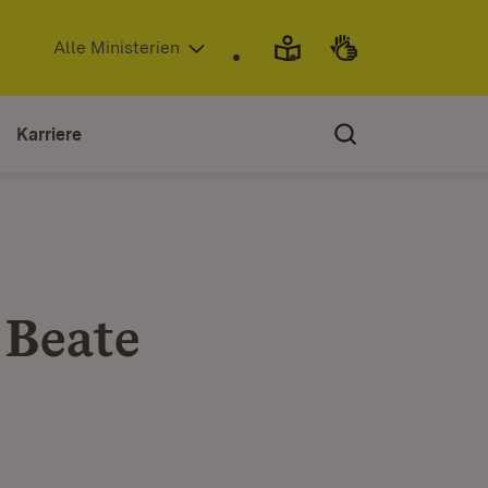
(Öffnet in neuem Fenster)
Alle Ministerien
Karriere
 Beate