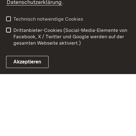
Datenschutzerklärung
.
Kontakt
Datenschutz
Benutzungshinweise
Erklärung zur
Technisch notwendige Cookies
Barrierefreiheit
Drittanbieter-Cookies (Social-Media-Elemente von
Impressum
Cookies
Facebook, X / Twitter und Google werden auf der
gesamten Webseite aktiviert.)
Akzeptieren
Link zum Landesportal