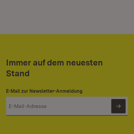
Immer auf dem neuesten
Stand
E-Mail zur Newsletter-Anmeldung
News