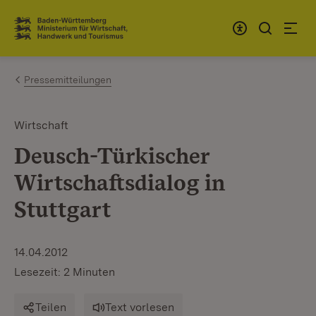
Zum Inhalt springen
Link zur Startseite
Pressemitteilungen
Wirtschaft
Deusch-Türkischer
Wirtschaftsdialog in
Stuttgart
14.04.2012
Lesezeit: 2 Minuten
Teilen
Text vorlesen