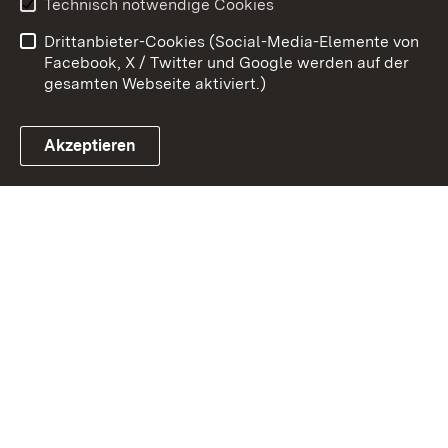
Technisch notwendige Cookies
Barrierefreiheit
Drittanbieter-Cookies (Social-Media-Elemente von
Impressum
Cookies
Facebook, X / Twitter und Google werden auf der
gesamten Webseite aktiviert.)
Akzeptieren
Link zum Landesportal