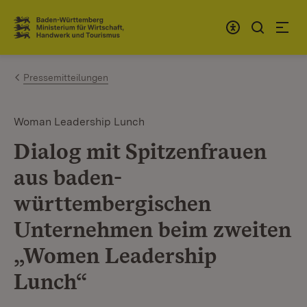
Zum Inhalt springen
Link zur Startseite
Pressemitteilungen
Woman Leadership Lunch
Dialog mit Spitzenfrauen
aus baden-
württembergischen
Unternehmen beim zweiten
„Women Leadership
Lunch“