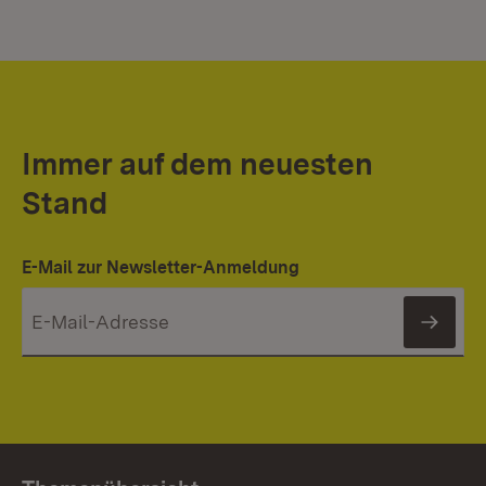
Immer auf dem neuesten
Stand
E-Mail zur Newsletter-Anmeldung
News