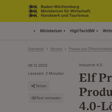
Zum Inhalt springen
Link zur Startseite
Ministerium
HighTechBW
Wirt
Startseite
Service
Presse und Öffentlichkeits
Industrie 4.0
06.12.2023
Elf P
Lesezeit: 2 Minuten
Teilen
Produ
Text vorlesen
4.0-L