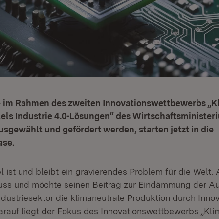
die im Rahmen des zweiten Innovationswettbewerbs „K
els Industrie 4.0-Lösungen“ des Wirtschaftsministe
gewählt und gefördert werden, starten jetzt in die
se.
 ist und bleibt ein gravierendes Problem für die Welt
ss und möchte seinen Beitrag zur Eindämmung der A
ndustriesektor die klimaneutrale Produktion durch Inno
arauf liegt der Fokus des Innovationswettbewerbs „Kli