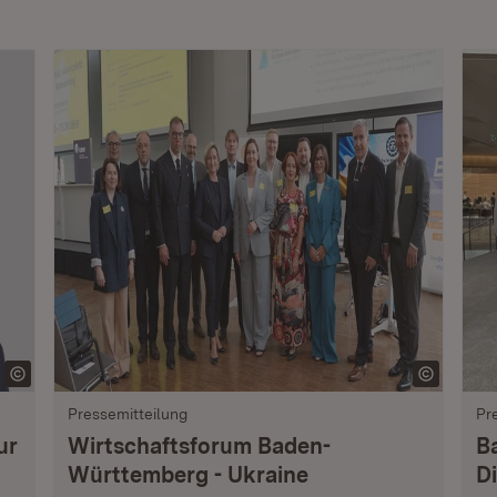
Pressemitteilung
Pr
ur
Wirtschaftsforum Baden-
B
Württemberg - Ukraine
Di