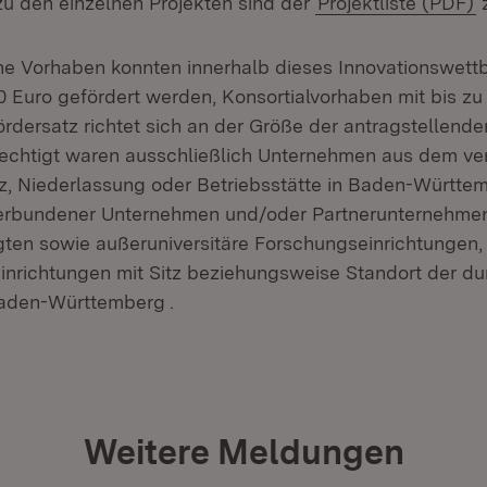
zu den einzelnen Projekten sind der
Projektliste (PDF)
z
che Vorhaben konnten innerhalb dieses Innovationswett
 Euro gefördert werden, Konsortialvorhaben mit bis zu
rdersatz richtet sich an der Größe der antragstellen
echtigt waren ausschließlich Unternehmen aus dem ve
z, Niederlassung oder Betriebsstätte in Baden-Württe
verbundener Unternehmen und/oder Partnerunternehmen
gten sowie außeruniversitäre Forschungseinrichtungen
nrichtungen mit Sitz beziehungsweise Standort der d
Baden-Württemberg .
Weitere Meldungen