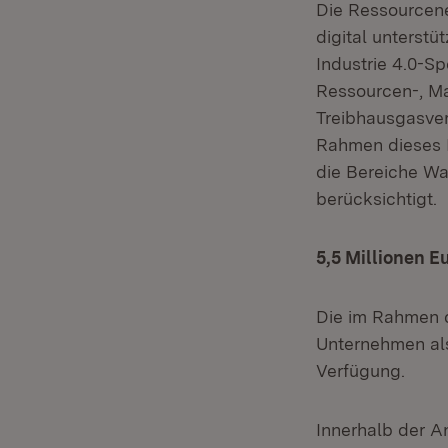
Die Ressourcene
digital unterst
Industrie 4.0-Sp
Ressourcen-, Ma
Treibhausgasver
Rahmen dieses 
die Bereiche Was
berücksichtigt.
5,5 Millionen E
Die im Rahmen 
Unternehmen als
Verfügung.
Innerhalb der A