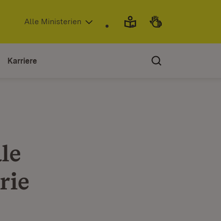
(Öffnet in neuem Fenster)
Alle Ministerien
Karriere
le
rie