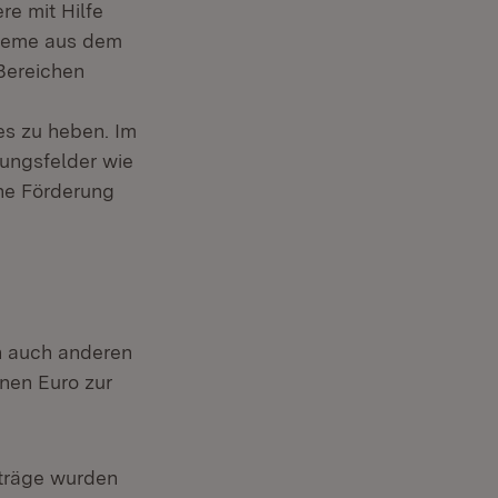
e mit Hilfe
ysteme aus dem
 Bereichen
s zu heben. Im
ungsfelder wie
ine Förderung
n auch anderen
nen Euro zur
nträge wurden