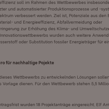
ffizienz soll im Rahmen des Wettbewerbes insbesonder
ützter und automatisierter Produktionsprozesse und -s
ektrum verbessert werden. Ziel ist, Potenziale aus den
terial- und Energieeffizienz, Abfallvermeidung oder
ringerung zur Erhöhung des Klima- und Umweltschutze
Innovationswettbewerbs wurden auch weitere Anwend
serstoff oder Substitution fossiler Energieträger für e
uro für nachhaltige Pojekte
dieses Wettbewerbs zu entwickelnden Lösungen solle
 Vorlage dienen. Für den Wettbewerb stehen 5,5 Millio
ntragsfrist wurden 18 Projektanträge eingereicht. Elf A