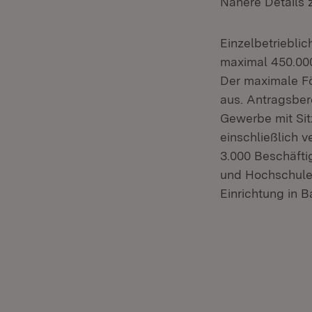
Nähere Details 
Einzelbetriebli
maximal 450.000
Der maximale Fö
aus. Antragsber
Gewerbe mit Sit
einschließlich 
3.000 Beschäfti
und Hochschulei
Einrichtung in 