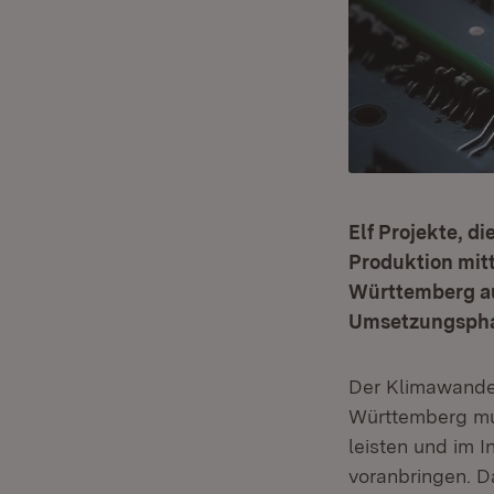
Elf Projekte, 
Produktion mitt
Württemberg aus
Umsetzungspha
Der Klimawandel
Württemberg mu
leisten und im I
voranbringen. D