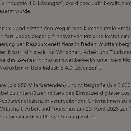
els Industrie 4.0-Lösungen“, der dieses Jahr bereits zu
esetzt wurde.
n im Land setzen den Weg in eine klimaneutrale Produ
ch fort. Jedes dieser elf innovativen Projekte leistet ein
igerung der Ressourceneffizienz in Baden-Württemberg
ter-Kraut
, Ministerin für Wirtschaft, Arbeit und Tourism
e des zweiten Innovationswettbewerbs unter dem Mo
roduktion mittels Industrie 4.0-Lösungen“.
ere (bis 250 Mitarbeitenden) und mittelgroße (bis 3.00
ei zu unterstützen mittels des Einsatzes digitaler Lö
Resourceneffizienz in verarbeitenden Unternehmen zu er
Wirtschaft, Arbeit und Tourismus am 25. April 2023 zur
des Innovationswettbewerbs aufgerufen.