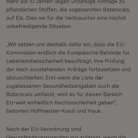
mehr als 10 Jahren liegen unzählige Anträge zu
pflanzlichen Stoffen, die sogenannten Botanicals,
auf Eis. Dies sei für die Verbraucher eine höchst
unbefriedigende Situation.
„Wir setzen uns deshalb dafür ein, dass die EU-
Kommission endlich die Europäische Behörde für
Lebensmittelsicherheit beauftragt, ihre Prüfung
der noch ausstehenden Anträge fortzusetzen und
abzuschließen. Erst wenn die Liste der
zugelassenen Gesundheitsangaben auch die
Botanicals umfasst, wird es für diesen Bereich
EU-weit einheitlich Rechtssicherheit geben“,
betonten Hoffmeister-Kraut und Hauk.
Nach der EU-Verordnung sind
Gesundheitsversprechen nur zulässig, wenn die