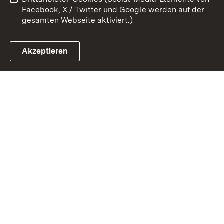
Impressum
Cookies
Facebook, X / Twitter und Google werden auf der
gesamten Webseite aktiviert.)
Akzeptieren
Link zum Landesportal