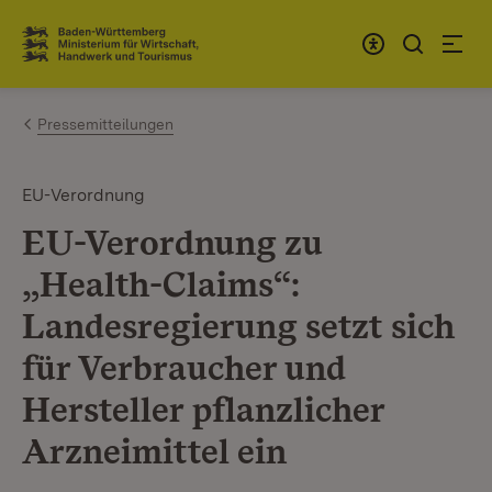
Zum Inhalt springen
Link zur Startseite
Pressemitteilungen
EU-Verordnung
EU-Verordnung zu
„Health-Claims“:
Landesregierung setzt sich
für Verbraucher und
Hersteller pflanzlicher
Arzneimittel ein