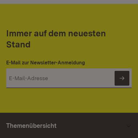
Immer auf dem neuesten
Stand
E-Mail zur Newsletter-Anmeldung
News
Themenübersicht