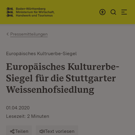
Zum Inhalt springen
Link zur Startseite
Pressemitteilungen
Europäisches Kultruerbe-Siegel
Europäisches Kulturerbe-
Siegel für die Stuttgarter
Weissenhofsiedlung
01.04.2020
Lesezeit: 2 Minuten
Teilen
Text vorlesen