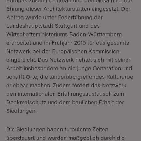
Europas zusammengetan und gemeinsam für die
Ehrung dieser Architekturstätten eingesetzt. Der
Antrag wurde unter Federführung der
Landeshauptstadt Stuttgart und des
Wirtschaftsministeriums Baden-Württemberg
erarbeitet und im Frühjahr 2019 für das gesamte
Netzwerk bei der Europäischen Kommission
eingereicht. Das Netzwerk richtet sich mit seiner
Arbeit insbesondere an die junge Generation und
schafft Orte, die länderübergreifendes Kulturerbe
erlebbar machen. Zudem fördert das Netzwerk
den internationalen Erfahrungsaustausch zum
Denkmalschutz und dem baulichen Erhalt der
Siedlungen.
Die Siedlungen haben turbulente Zeiten
überdauert und wurden maßgeblich durch die