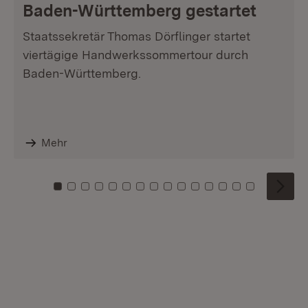
Baden-Württemberg gestartet
Staatssekretär Thomas Dörflinger startet
viertägige Handwerkssommertour durch
Baden-Württemberg.
Mehr
Zu Kachel: 0
Zu Kachel: 1
Zu Kachel: 2
Zu Kachel: 3
Zu Kachel: 4
Zu Kachel: 5
Zu Kachel: 6
Zu Kachel: 7
Zu Kachel: 8
Zu Kachel: 9
Zu Kachel: 10
Zu Kachel: 11
Zu Kachel: 12
Zu Kachel: 1
Zu Kachel