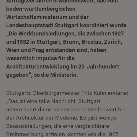
Antragsverfahren erwähnenswert, das vom
baden-württembergischen
Wirtschaftsministerium und der
Landeshauptstadt Stuttgart koordiniert wurde.
„Die Werkbundsiedlungen, die zwischen 1927
und 1932 in Stuttgart, Brünn, Breslau, Zürich,
Wien und Prag entstanden sind, haben
wesentlich Impulse für die
Architekturentwicklung im 20. Jahrhundert
gegeben“, so die Ministerin.
Stuttgarts Oberbürgermeister Fritz Kuhn erklärte:
„Das ist eine tolle Nachricht. Stuttgart
untermauert damit seinen hohen Stellenwert bei
der Architektur der Moderne. Es gibt wenige
Bauausstellungen, die eine vergleichbare
Breitenwirkung erzielen konnten wie die 1927