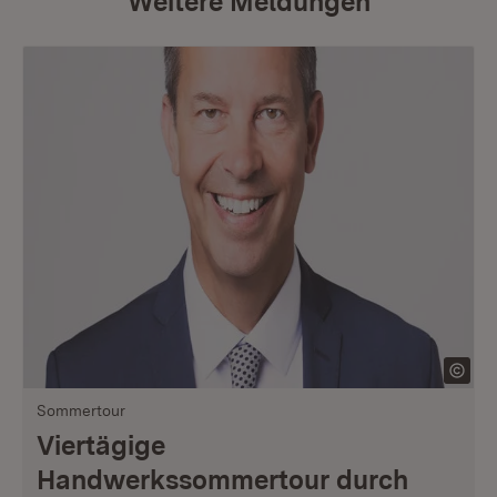
Weitere Meldungen
Sommertour
Viertägige
Handwerkssommertour durch