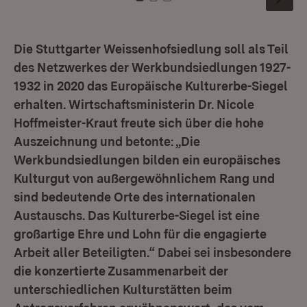
Zu Kachel: 0
Zu Kachel: 1
Zu Kachel: 2
Die Stuttgarter Weissenhofsiedlung soll als Teil
des Netzwerkes der Werkbundsiedlungen 1927-
1932 in 2020 das Europäische Kulturerbe-Siegel
erhalten. Wirtschaftsministerin Dr. Nicole
Hoffmeister-Kraut freute sich über die hohe
Auszeichnung und betonte: „Die
Werkbundsiedlungen bilden ein europäisches
Kulturgut von außergewöhnlichem Rang und
sind bedeutende Orte des internationalen
Austauschs. Das Kulturerbe-Siegel ist eine
großartige Ehre und Lohn für die engagierte
Arbeit aller Beteiligten.“ Dabei sei insbesondere
die konzertierte Zusammenarbeit der
unterschiedlichen Kulturstätten beim