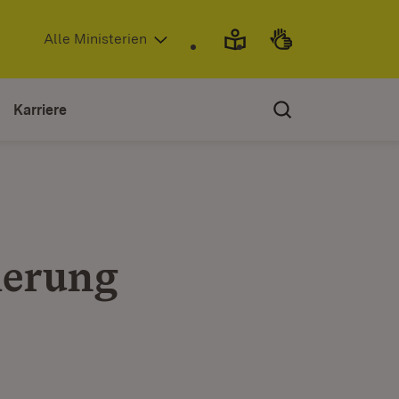
(Öffnet in neuem Fenster)
Alle Ministerien
Karriere
ierung