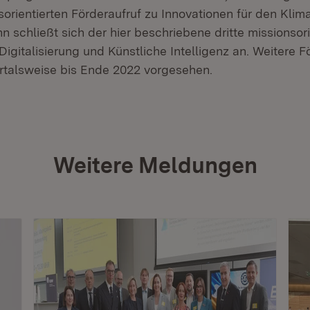
orientierten Förderaufruf zu Innovationen für den Klim
n schließt sich der hier beschriebene dritte missionsori
Digitalisierung und Künstliche Intelligenz an. Weitere F
artalsweise bis Ende 2022 vorgesehen.
Weitere Meldungen