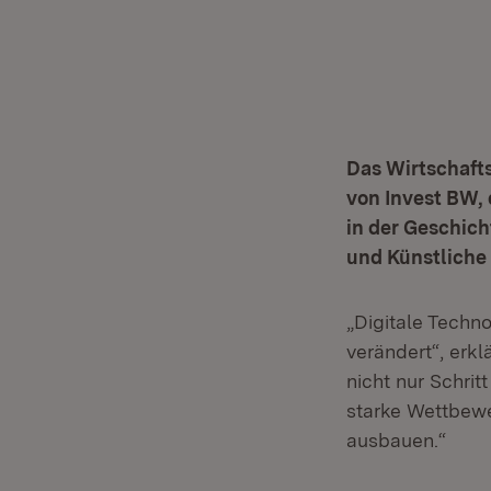
Das Wirtschaft
von Invest BW,
in der Geschich
und Künstliche I
„Digitale Techno
verändert“, erkl
nicht nur Schrit
starke Wettbewe
ausbauen.“