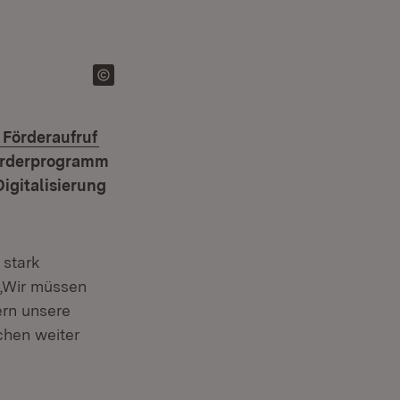
 Förderaufruf
Förderprogramm
igitalisierung
 stark
. „Wir müssen
ern unsere
chen weiter