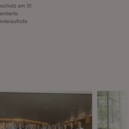
aschutz am 31.
entierte
örderaufrufe