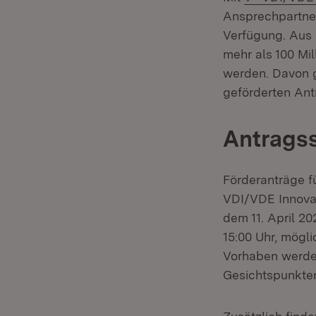
Ansprechpartner
Verfügung. Aus 
mehr als 100 Mi
werden. Davon g
geförderten An
Antragss
Förderanträge f
VDI/VDE Innovat
dem 11. April 20
15:00 Uhr, mögli
Vorhaben werden
Gesichtspunkten