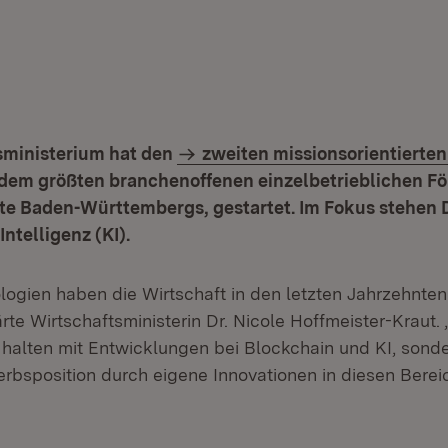
sministerium hat den
zweiten missionsorientierten
 dem größten branchenoffenen einzelbetrieblichen 
te Baden-Württembergs, gestartet. Im Fokus stehen D
ntelligenz (KI).
logien haben die Wirtschaft in den letzten Jahrzehnten
ärte Wirtschaftsministerin Dr. Nicole Hoffmeister-Kraut
t halten mit Entwicklungen bei Blockchain und KI, sond
rbsposition durch eigene Innovationen in diesen Berei