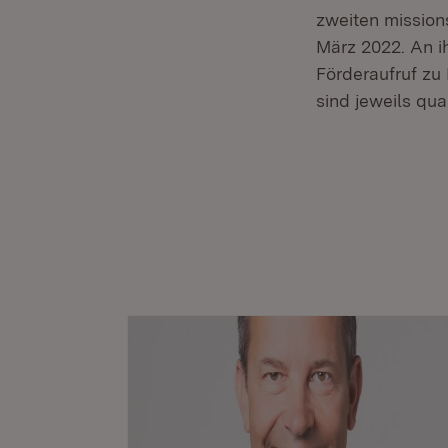
zweiten missions
März 2022. An ih
Förderaufruf zu 
sind jeweils qu