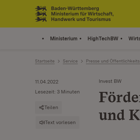
Zum Inhalt springen
Link zur Startseite
Ministerium
HighTechBW
Wirt
Startseite
Service
Presse und Öffentlichkeits
Invest BW
11.04.2022
Förde
Lesezeit: 3 Minuten
Teilen
und K
Text vorlesen