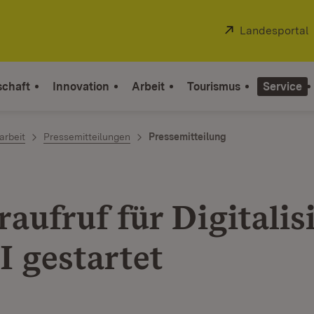
Extern:
Landesportal
schaft
Innovation
Arbeit
Tourismus
Service
arbeit
Pressemitteilungen
Pressemitteilung
raufruf für Digitalis
I gestartet