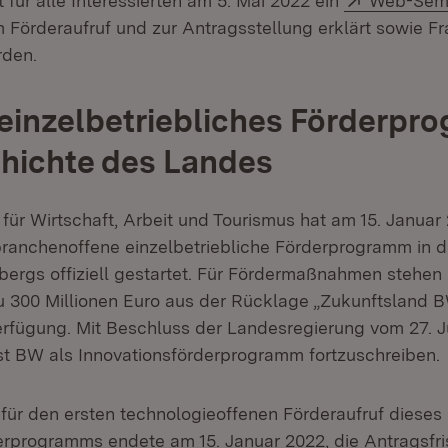
t für alle Interessierten am 5. Mai 2022 ein
Web-Sem
 Förderaufruf und zur Antragsstellung erklärt sowie F
rden.
einzelbetriebliches Förderpr
hichte des Landes
 für Wirtschaft, Arbeit und Tourismus hat am 15. Januar
branchenoffene einzelbetriebliche Förderprogramm in 
rgs offiziell gestartet. Für Fördermaßnahmen stehen
u 300 Millionen Euro aus der Rücklage „Zukunftsland B
Verfügung. Mit Beschluss der Landesregierung vom 27. J
est BW als Innovationsförderprogramm fortzuschreiben.
 für den ersten technologieoffenen Förderaufruf dieses
erprogramms endete am 15. Januar 2022, die Antragsfris