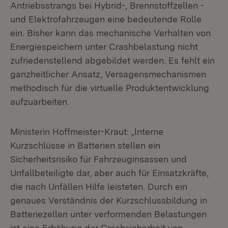
Antriebsstrangs bei Hybrid-, Brennstoffzellen -
und Elektrofahrzeugen eine bedeutende Rolle
ein. Bisher kann das mechanische Verhalten von
Energiespeichern unter Crashbelastung nicht
zufriedenstellend abgebildet werden. Es fehlt ein
ganzheitlicher Ansatz, Versagensmechanismen
methodisch für die virtuelle Produktentwicklung
aufzuarbeiten.
Ministerin Hoffmeister-Kraut: „lnterne
Kurzschlüsse in Batterien stellen ein
Sicherheitsrisiko für Fahrzeuginsassen und
Unfallbeteiligte dar, aber auch für Einsatzkräfte,
die nach Unfällen Hilfe leisteten. Durch ein
genaues Verständnis der Kurzschlussbildung in
Batteriezellen unter verformenden Belastungen
ist eine Erhöhung der Crashsicherheit von