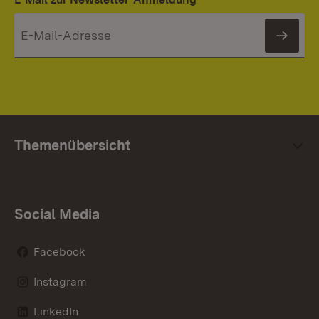
News
Themenübersicht
Social Media
Facebook
Instagram
LinkedIn