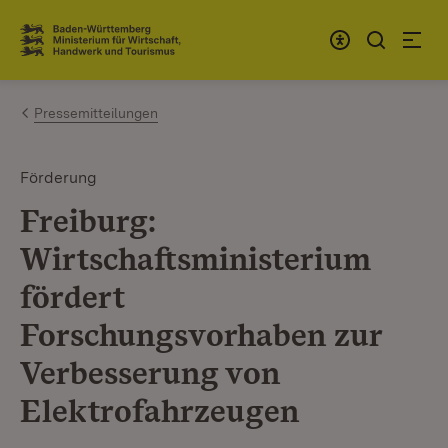
Zum Inhalt springen
Link zur Startseite
Pressemitteilungen
Förderung
Freiburg:
Wirtschaftsministerium
fördert
Forschungsvorhaben zur
Verbesserung von
Elektrofahrzeugen