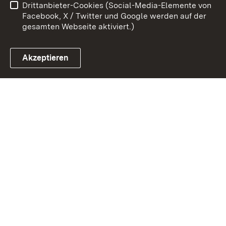
Drittanbieter-Cookies (Social-Media-Elemente von
Impressum
Cookies
Facebook, X / Twitter und Google werden auf der
gesamten Webseite aktiviert.)
Akzeptieren
Link zum Landesportal