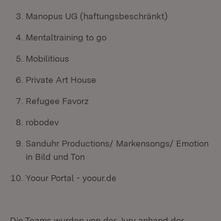
Manopus UG (haftungsbeschränkt)
Mentaltraining to go
Mobilitious
Private Art House
Refugee Favorz
robodev
Sanduhr Productions/ Markensongs/ Emotion
in Bild und Ton
Yoour Portal - yoour.de
Die Teams wurden von der Jury anhand der