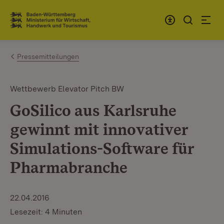
Zum Inhalt springen
Link zur Startseite
Pressemitteilungen
Wettbewerb Elevator Pitch BW
GoSilico aus Karlsruhe
gewinnt mit innovativer
Simulations-Software für
Pharmabranche
22.04.2016
Lesezeit: 4 Minuten