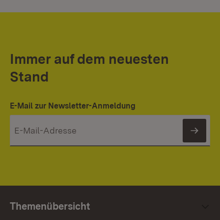
Immer auf dem neuesten
Stand
E-Mail zur Newsletter-Anmeldung
News
Themenübersicht