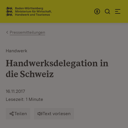
Zum Inhalt springen
Link zur Startseite
Pressemitteilungen
Handwerk
Handwerksdelegation in
die Schweiz
16.11.2017
Lesezeit: 1 Minute
Teilen
Text vorlesen